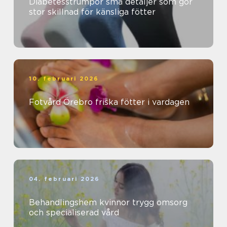
Diabetesstrumpor små detaljer som gör
stor skillnad för känsliga fötter
10. februari 2026
Fotvård Örebro friska fötter i vardagen
04. februari 2026
Behandlingshem kvinnor trygg omsorg
och specialiserad vård