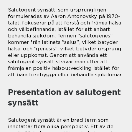
Salutogent synsätt, som ursprungligen
formulerades av Aaron Antonovsky på 1970-
talet, fokuserar på att förstå och främja hälsa
och välbefinnande, istället för att enbart
behandla sjukdom. Termen ”salutogenes”
kommer från latinets ”salus”, vilket betyder
hälsa, och ”genesis”, vilket betyder ursprung
eller uppkomst. Genom att använda ett
salutogent synsätt strävar man efter att
främja en positiv hälsoutveckling istället för
att bara förebygga eller behandla sjukdomar.
Presentation av salutogent
synsätt
Salutogent synsätt är en bred term som
innefattar flera olika perspektiv. Ett av de