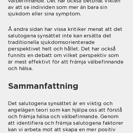
välbefinnande. Det har också betonat vikten
av att se individen som mer än bara sin
sjukdom eller sina symptom.
Å andra sidan har vissa kritiker menat att det
salutogena synsättet inte kan ersätta det
traditionella sjukdomsorienterade
perspektivet helt och hållet. Det har också
funnits en debatt om vilket perspektiv som
är mest effektivt för att främja välbefinnande
och hälsa.
Sammanfattning
Det salutogena synsättet är en viktig och
angelägen teori som kan hjälpa oss att förstå
och främja hälsa och välbefinnande. Genom
att identifiera och främja salutogena faktorer
kan vi arbeta mot att skapa en mer positiv