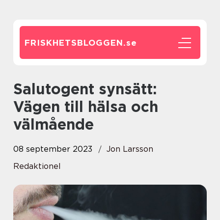
FRISKHETSBLOGGEN.
se
Salutogent synsätt:
Vägen till hälsa och
välmående
08 september 2023
Jon Larsson
Redaktionel