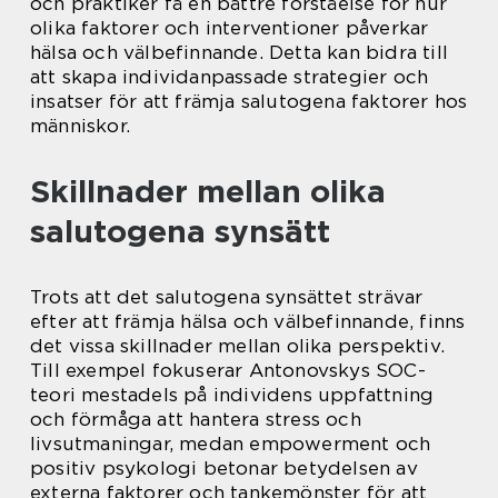
och praktiker få en bättre förståelse för hur
olika faktorer och interventioner påverkar
hälsa och välbefinnande. Detta kan bidra till
att skapa individanpassade strategier och
insatser för att främja salutogena faktorer hos
människor.
Skillnader mellan olika
salutogena synsätt
Trots att det salutogena synsättet strävar
efter att främja hälsa och välbefinnande, finns
det vissa skillnader mellan olika perspektiv.
Till exempel fokuserar Antonovskys SOC-
teori mestadels på individens uppfattning
och förmåga att hantera stress och
livsutmaningar, medan empowerment och
positiv psykologi betonar betydelsen av
externa faktorer och tankemönster för att