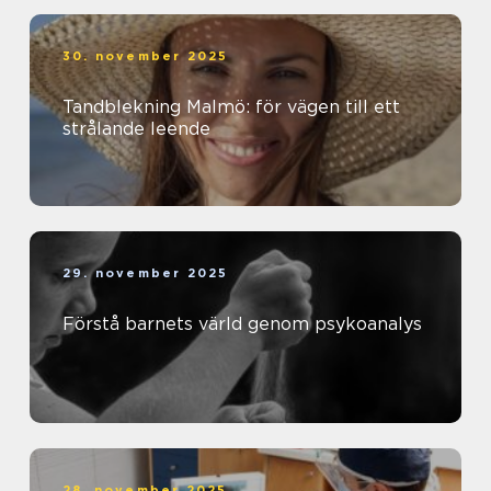
30. november 2025
Tandblekning Malmö: för vägen till ett
strålande leende
29. november 2025
Förstå barnets värld genom psykoanalys
28. november 2025