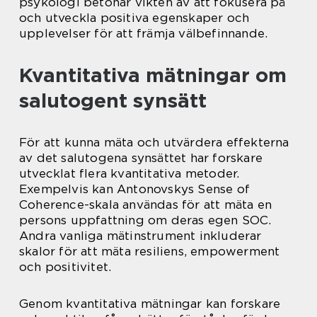
psykologi betonar vikten av att fokusera på
och utveckla positiva egenskaper och
upplevelser för att främja välbefinnande.
Kvantitativa mätningar om
salutogent synsätt
För att kunna mäta och utvärdera effekterna
av det salutogena synsättet har forskare
utvecklat flera kvantitativa metoder.
Exempelvis kan Antonovskys Sense of
Coherence-skala användas för att mäta en
persons uppfattning om deras egen SOC.
Andra vanliga mätinstrument inkluderar
skalor för att mäta resiliens, empowerment
och positivitet.
Genom kvantitativa mätningar kan forskare