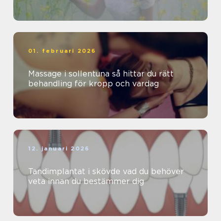
01. februari 2026
Massage i sollentuna så hittar du rätt
behandling för kropp och vardag
12. januari 2026
Tandimplantat i skövde vad du behöver
veta innan du bestämmer dig