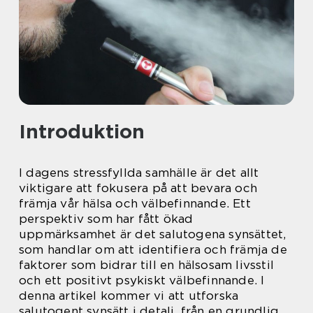
Introduktion
I dagens stressfyllda samhälle är det allt
viktigare att fokusera på att bevara och
främja vår hälsa och välbefinnande. Ett
perspektiv som har fått ökad
uppmärksamhet är det salutogena synsättet,
som handlar om att identifiera och främja de
faktorer som bidrar till en hälsosam livsstil
och ett positivt psykiskt välbefinnande. I
denna artikel kommer vi att utforska
salutogent synsätt i detalj, från en grundlig