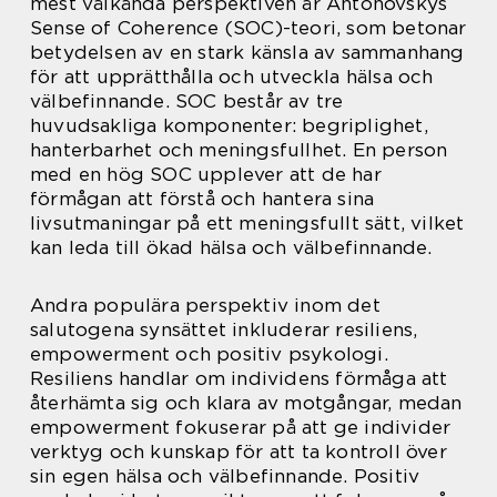
mest välkända perspektiven är Antonovskys
Sense of Coherence (SOC)-teori, som betonar
betydelsen av en stark känsla av sammanhang
för att upprätthålla och utveckla hälsa och
välbefinnande. SOC består av tre
huvudsakliga komponenter: begriplighet,
hanterbarhet och meningsfullhet. En person
med en hög SOC upplever att de har
förmågan att förstå och hantera sina
livsutmaningar på ett meningsfullt sätt, vilket
kan leda till ökad hälsa och välbefinnande.
Andra populära perspektiv inom det
salutogena synsättet inkluderar resiliens,
empowerment och positiv psykologi.
Resiliens handlar om individens förmåga att
återhämta sig och klara av motgångar, medan
empowerment fokuserar på att ge individer
verktyg och kunskap för att ta kontroll över
sin egen hälsa och välbefinnande. Positiv