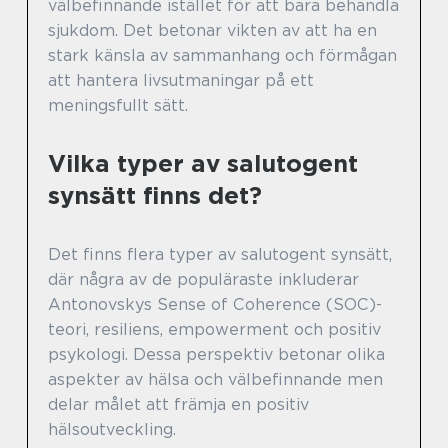
välbefinnande istället för att bara behandla
sjukdom. Det betonar vikten av att ha en
stark känsla av sammanhang och förmågan
att hantera livsutmaningar på ett
meningsfullt sätt.
Vilka typer av salutogent
synsätt finns det?
Det finns flera typer av salutogent synsätt,
där några av de populäraste inkluderar
Antonovskys Sense of Coherence (SOC)-
teori, resiliens, empowerment och positiv
psykologi. Dessa perspektiv betonar olika
aspekter av hälsa och välbefinnande men
delar målet att främja en positiv
hälsoutveckling.