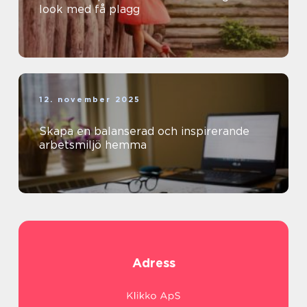
look med få plagg
12. november 2025
Skapa en balanserad och inspirerande
arbetsmiljö hemma
Adress