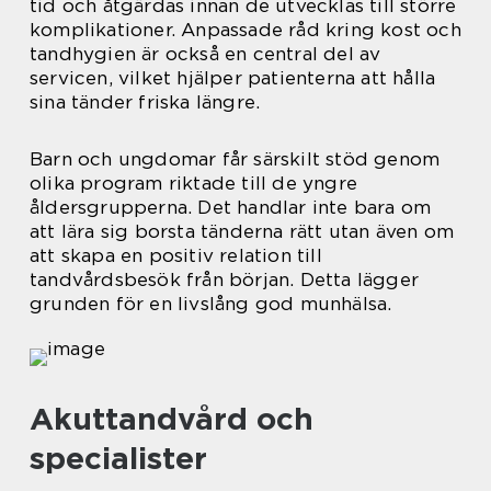
tid och åtgärdas innan de utvecklas till större
komplikationer. Anpassade råd kring kost och
tandhygien är också en central del av
servicen, vilket hjälper patienterna att hålla
sina tänder friska längre.
Barn och ungdomar får särskilt stöd genom
olika program riktade till de yngre
åldersgrupperna. Det handlar inte bara om
att lära sig borsta tänderna rätt utan även om
att skapa en positiv relation till
tandvårdsbesök från början. Detta lägger
grunden för en livslång god munhälsa.
Akuttandvård och
specialister