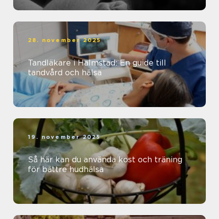
28. november 2025
Tandläkare i Halmstad: En guide till
tandvård och hälsa
19. november 2025
Så här kan du använda kost och träning
för bättre hudhälsa