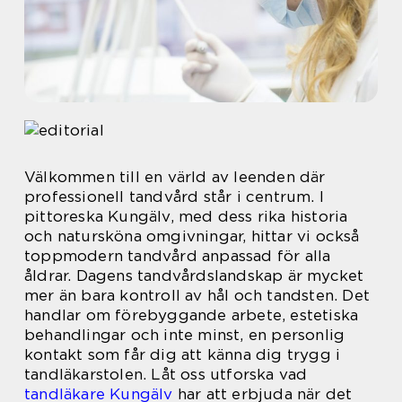
Välkommen till en värld av leenden där
professionell tandvård står i centrum. I
pittoreska Kungälv, med dess rika historia
och natursköna omgivningar, hittar vi också
toppmodern tandvård anpassad för alla
åldrar. Dagens tandvårdslandskap är mycket
mer än bara kontroll av hål och tandsten. Det
handlar om förebyggande arbete, estetiska
behandlingar och inte minst, en personlig
kontakt som får dig att känna dig trygg i
tandläkarstolen. Låt oss utforska vad
tandläkare Kungälv
har att erbjuda när det