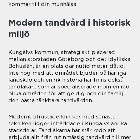
kommer till din munhälsa.
Modern tandvård i historisk
miljö
Kungälvs kommun, strategiskt placerad
mellan storstaden Göteborg och det idylliska
Bohuslän, är en plats där nutid möter dåtid.
Inte nog med att området bjuder på härliga
landskap och en rik historia här finns också
tandläkare som är specialiserade inom en rad
olika områden för att ge dig och din familj
den bästa tänkbara tandvården.
Modernt utrustade kliniker med senaste
tekniken ligger inbäddade i Kungälvs anrika
stadsdelar. Tandläkarna här står redo att
erbjuda allt från rutinmässig tandvård till mer