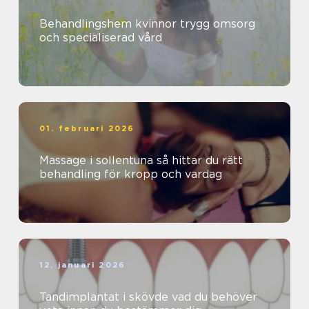
Behandlingshem kvinnor trygg omsorg
och specialiserad vård
01. februari 2026
Massage i sollentuna så hittar du rätt
behandling för kropp och vardag
12. januari 2026
Tandimplantat i skövde vad du behöver