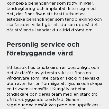
komplexa behandlingar som rotfyllningar,
tandreglering och implantat. Inte nog med
det, det finns även ett brett utbud av
estetiska behandlingar som tandblekning och
skalfasader, vilket gör att du kan uppnå det
där strålande leendet du alltid drömt om.
Personlig service och
förebyggande vård
Ett besök hos tandläkaren är personligt, och
det är därför av yttersta vikt att finna en
vårdgivare som inte bara är skicklig tekniskt,
utan även har en förmåga att lyssna och skapa
en trivsam atmosfär. I Kungälv arbetar
tandläkare och deras team med en stark tro
på förebyggande tandvård. Genom
regelbundna besök kan problem upptäckas i