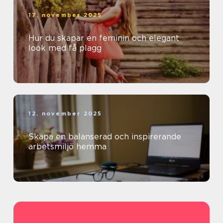
17. november 2025
Hur du skapar en feminin och elegant
look med få plagg
12. november 2025
Skapa en balanserad och inspirerande
arbetsmiljö hemma