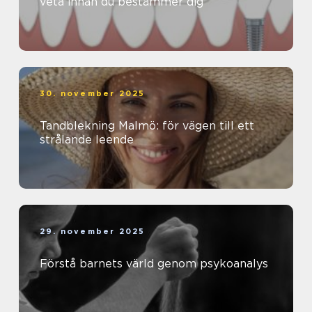
veta innan du bestämmer dig
30. november 2025
Tandblekning Malmö: för vägen till ett
strålande leende
29. november 2025
Förstå barnets värld genom psykoanalys