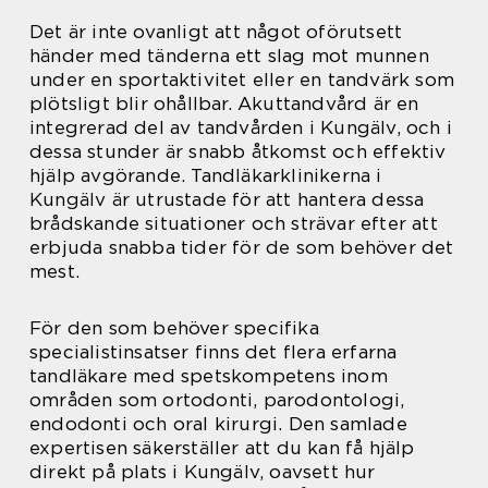
Det är inte ovanligt att något oförutsett
händer med tänderna ett slag mot munnen
under en sportaktivitet eller en tandvärk som
plötsligt blir ohållbar. Akuttandvård är en
integrerad del av tandvården i Kungälv, och i
dessa stunder är snabb åtkomst och effektiv
hjälp avgörande. Tandläkarklinikerna i
Kungälv är utrustade för att hantera dessa
brådskande situationer och strävar efter att
erbjuda snabba tider för de som behöver det
mest.
För den som behöver specifika
specialistinsatser finns det flera erfarna
tandläkare med spetskompetens inom
områden som ortodonti, parodontologi,
endodonti och oral kirurgi. Den samlade
expertisen säkerställer att du kan få hjälp
direkt på plats i Kungälv, oavsett hur