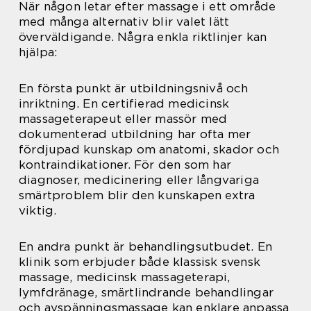
När någon letar efter massage i ett område
med många alternativ blir valet lätt
överväldigande. Några enkla riktlinjer kan
hjälpa:
En första punkt är utbildningsnivå och
inriktning. En certifierad medicinsk
massageterapeut eller massör med
dokumenterad utbildning har ofta mer
fördjupad kunskap om anatomi, skador och
kontraindikationer. För den som har
diagnoser, medicinering eller långvariga
smärtproblem blir den kunskapen extra
viktig.
En andra punkt är behandlingsutbudet. En
klinik som erbjuder både klassisk svensk
massage, medicinsk massageterapi,
lymfdränage, smärtlindrande behandlingar
och avspänningsmassage kan enklare anpassa