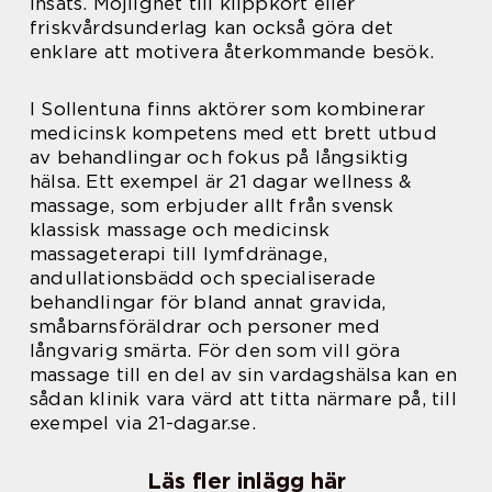
insats. Möjlighet till klippkort eller
friskvårdsunderlag kan också göra det
enklare att motivera återkommande besök.
I Sollentuna finns aktörer som kombinerar
medicinsk kompetens med ett brett utbud
av behandlingar och fokus på långsiktig
hälsa. Ett exempel är 21 dagar wellness &
massage, som erbjuder allt från svensk
klassisk massage och medicinsk
massageterapi till lymfdränage,
andullationsbädd och specialiserade
behandlingar för bland annat gravida,
småbarnsföräldrar och personer med
långvarig smärta. För den som vill göra
massage till en del av sin vardagshälsa kan en
sådan klinik vara värd att titta närmare på, till
exempel via 21-dagar.se.
Läs fler inlägg här