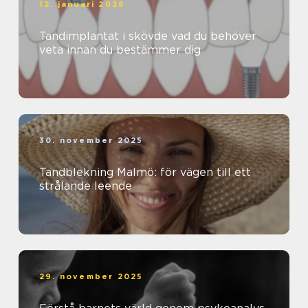
12. januari 2026
Tandimplantat i skövde vad du behöver
veta innan du bestämmer dig
30. november 2025
Tandblekning Malmö: för vägen till ett
strålande leende
29. november 2025