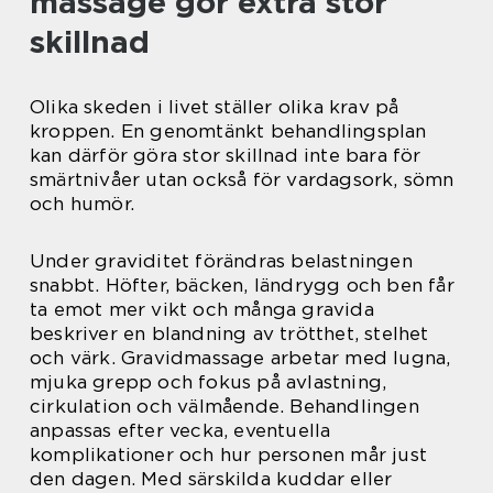
massage gör extra stor
skillnad
Olika skeden i livet ställer olika krav på
kroppen. En genomtänkt behandlingsplan
kan därför göra stor skillnad inte bara för
smärtnivåer utan också för vardagsork, sömn
och humör.
Under graviditet förändras belastningen
snabbt. Höfter, bäcken, ländrygg och ben får
ta emot mer vikt och många gravida
beskriver en blandning av trötthet, stelhet
och värk. Gravidmassage arbetar med lugna,
mjuka grepp och fokus på avlastning,
cirkulation och välmående. Behandlingen
anpassas efter vecka, eventuella
komplikationer och hur personen mår just
den dagen. Med särskilda kuddar eller