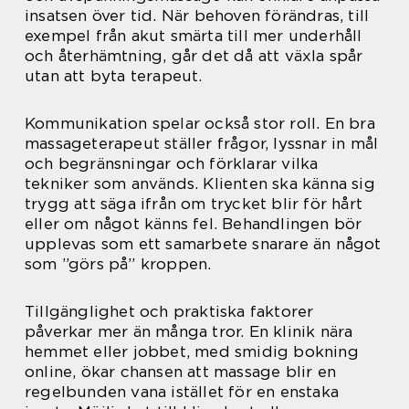
insatsen över tid. När behoven förändras, till
exempel från akut smärta till mer underhåll
och återhämtning, går det då att växla spår
utan att byta terapeut.
Kommunikation spelar också stor roll. En bra
massageterapeut ställer frågor, lyssnar in mål
och begränsningar och förklarar vilka
tekniker som används. Klienten ska känna sig
trygg att säga ifrån om trycket blir för hårt
eller om något känns fel. Behandlingen bör
upplevas som ett samarbete snarare än något
som ”görs på” kroppen.
Tillgänglighet och praktiska faktorer
påverkar mer än många tror. En klinik nära
hemmet eller jobbet, med smidig bokning
online, ökar chansen att massage blir en
regelbunden vana istället för en enstaka