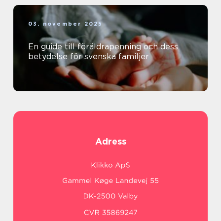
03. november 2025
En guide till föräldrapenning och dess
betydelse för svenska familjer
Adress