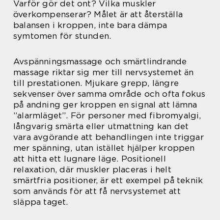
Varför gör det ont? Vilka muskler
överkompenserar? Målet är att återställa
balansen i kroppen, inte bara dämpa
symtomen för stunden.
Avspänningsmassage och smärtlindrande
massage riktar sig mer till nervsystemet än
till prestationen. Mjukare grepp, längre
sekvenser över samma område och ofta fokus
på andning ger kroppen en signal att lämna
”alarmläget”. För personer med fibromyalgi,
långvarig smärta eller utmattning kan det
vara avgörande att behandlingen inte triggar
mer spänning, utan istället hjälper kroppen
att hitta ett lugnare läge. Positionell
relaxation, där muskler placeras i helt
smärtfria positioner, är ett exempel på teknik
som används för att få nervsystemet att
släppa taget.