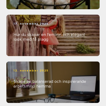
17. november 2025
Hur du skapar en feminin och elegant
look med få plagg
12. november 2025
Skapa en balanserad och inspirerande
arbetsmiljö hemma