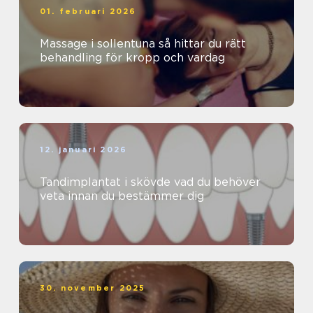
01. februari 2026
Massage i sollentuna så hittar du rätt
behandling för kropp och vardag
12. januari 2026
Tandimplantat i skövde vad du behöver
veta innan du bestämmer dig
30. november 2025