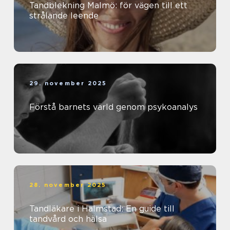
Tandblekning Malmö: för vägen till ett
strålande leende
29. november 2025
Förstå barnets värld genom psykoanalys
28. november 2025
Tandläkare i Halmstad: En guide till
tandvård och hälsa