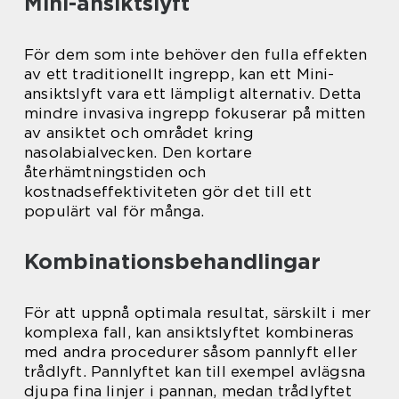
Mini-ansiktslyft
För dem som inte behöver den fulla effekten
av ett traditionellt ingrepp, kan ett Mini-
ansiktslyft vara ett lämpligt alternativ. Detta
mindre invasiva ingrepp fokuserar på mitten
av ansiktet och området kring
nasolabialvecken. Den kortare
återhämtningstiden och
kostnadseffektiviteten gör det till ett
populärt val för många.
Kombinationsbehandlingar
För att uppnå optimala resultat, särskilt i mer
komplexa fall, kan ansiktslyftet kombineras
med andra procedurer såsom pannlyft eller
trådlyft. Pannlyftet kan till exempel avlägsna
djupa fina linjer i pannan, medan trådlyftet