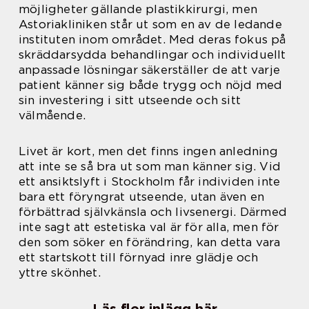
möjligheter gällande plastikkirurgi, men
Astoriakliniken står ut som en av de ledande
instituten inom området. Med deras fokus på
skräddarsydda behandlingar och individuellt
anpassade lösningar säkerställer de att varje
patient känner sig både trygg och nöjd med
sin investering i sitt utseende och sitt
välmående.
Livet är kort, men det finns ingen anledning
att inte se så bra ut som man känner sig. Vid
ett ansiktslyft i Stockholm får individen inte
bara ett föryngrat utseende, utan även en
förbättrad självkänsla och livsenergi. Därmed
inte sagt att estetiska val är för alla, men för
den som söker en förändring, kan detta vara
ett startskott till förnyad inre glädje och
yttre skönhet.