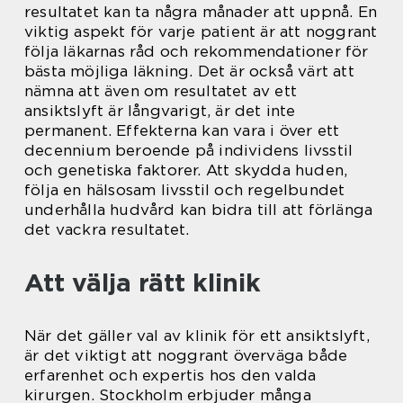
resultatet kan ta några månader att uppnå. En
viktig aspekt för varje patient är att noggrant
följa läkarnas råd och rekommendationer för
bästa möjliga läkning. Det är också värt att
nämna att även om resultatet av ett
ansiktslyft är långvarigt, är det inte
permanent. Effekterna kan vara i över ett
decennium beroende på individens livsstil
och genetiska faktorer. Att skydda huden,
följa en hälsosam livsstil och regelbundet
underhålla hudvård kan bidra till att förlänga
det vackra resultatet.
Att välja rätt klinik
När det gäller val av klinik för ett ansiktslyft,
är det viktigt att noggrant överväga både
erfarenhet och expertis hos den valda
kirurgen. Stockholm erbjuder många