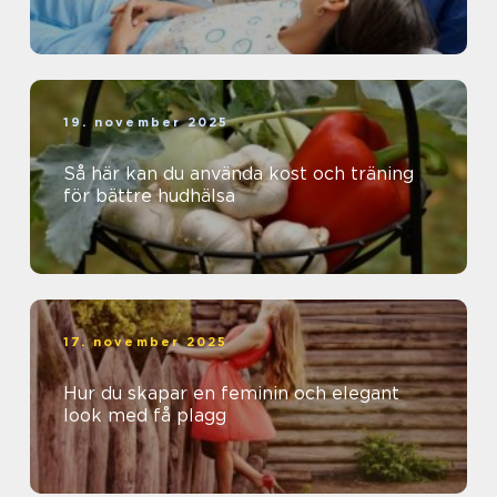
19. november 2025
Så här kan du använda kost och träning
för bättre hudhälsa
17. november 2025
Hur du skapar en feminin och elegant
look med få plagg