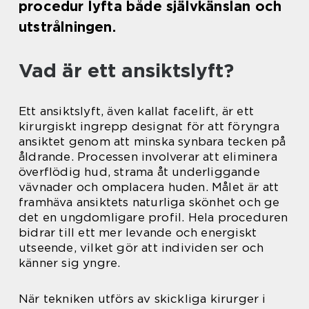
procedur lyfta både självkänslan och
utstrålningen.
Vad är ett ansiktslyft?
Ett ansiktslyft, även kallat facelift, är ett
kirurgiskt ingrepp designat för att föryngra
ansiktet genom att minska synbara tecken på
åldrande. Processen involverar att eliminera
överflödig hud, strama åt underliggande
vävnader och omplacera huden. Målet är att
framhäva ansiktets naturliga skönhet och ge
det en ungdomligare profil. Hela proceduren
bidrar till ett mer levande och energiskt
utseende, vilket gör att individen ser och
känner sig yngre.
När tekniken utförs av skickliga kirurger i