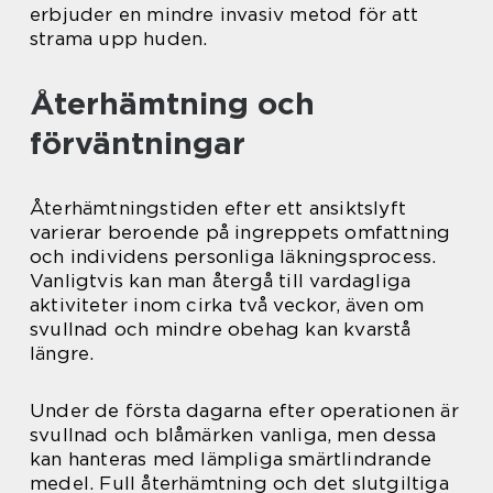
erbjuder en mindre invasiv metod för att
strama upp huden.
Återhämtning och
förväntningar
Återhämtningstiden efter ett ansiktslyft
varierar beroende på ingreppets omfattning
och individens personliga läkningsprocess.
Vanligtvis kan man återgå till vardagliga
aktiviteter inom cirka två veckor, även om
svullnad och mindre obehag kan kvarstå
längre.
Under de första dagarna efter operationen är
svullnad och blåmärken vanliga, men dessa
kan hanteras med lämpliga smärtlindrande
medel. Full återhämtning och det slutgiltiga