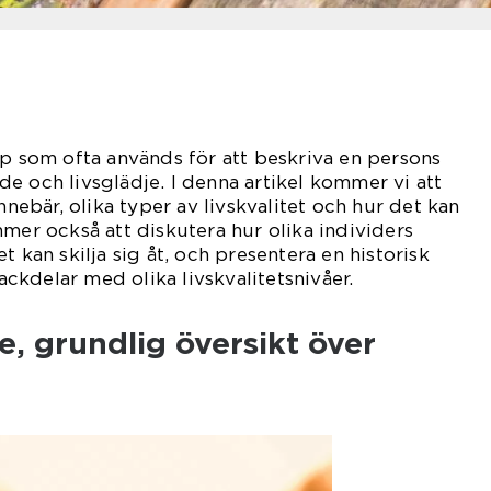
pp som ofta används för att beskriva en persons
e och livsglädje. I denna artikel kommer vi att
innebär, olika typer av livskvalitet och hur det kan
mmer också att diskutera hur olika individers
t kan skilja sig åt, och presentera en historisk
kdelar med olika livskvalitetsnivåer.
, grundlig översikt över