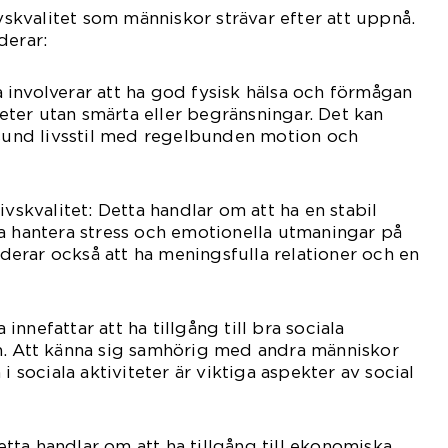
ivskvalitet som människor strävar efter att uppnå.
derar:
tta involverar att ha god fysisk hälsa och förmågan
iteter utan smärta eller begränsningar. Det kan
 sund livsstil med regelbunden motion och
ivskvalitet: Detta handlar om att ha en stabil
a hantera stress och emotionella utmaningar på
luderar också att ha meningsfulla relationer och en
a innefattar att ha tillgång till bra sociala
m. Att känna sig samhörig med andra människor
i sociala aktiviteter är viktiga aspekter av social
Detta handlar om att ha tillgång till ekonomiska