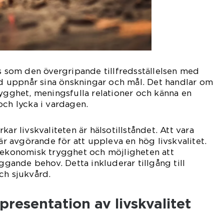
as som den övergripande tillfredsställelsen med
vid uppnår sina önskningar och mål. Det handlar om
rygghet, meningsfulla relationer och känna en
och lycka i vardagen.
kar livskvaliteten är hälsotillståndet. Att vara
 är avgörande för att uppleva en hög livskvalitet.
r ekonomisk trygghet och möjligheten att
äggande behov. Detta inkluderar tillgång till
ch sjukvård.
resentation av livskvalitet