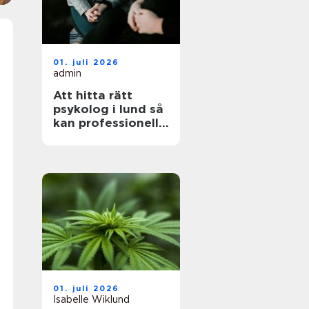
01. juli 2026
admin
Att hitta rätt
psykolog i lund så
kan professionell
hjälp göra skillnad
01. juli 2026
Isabelle Wiklund