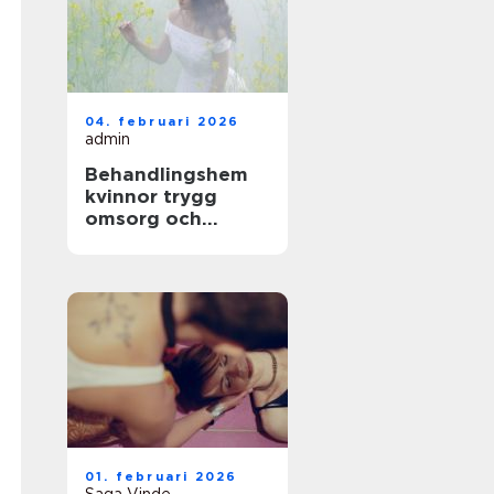
04. februari 2026
admin
Behandlingshem
kvinnor trygg
omsorg och
specialiserad vård
01. februari 2026