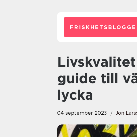
FRISKHETSBLOGGE
Livskvalitet: En omfattande
guide till 
lycka
04 september 2023
Jon Lars