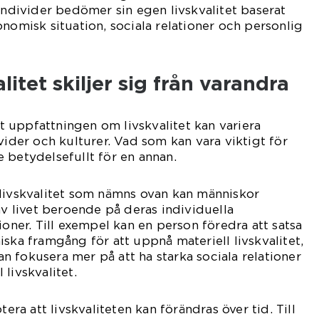
 individer bedömer sin egen livskvalitet baserat
onomisk situation, sociala relationer och personlig
alitet skiljer sig från varandra
att uppfattningen om livskvalitet kan variera
vider och kulturer. Vad som kan vara viktigt för
 betydelsefullt för en annan.
 livskvalitet som nämns ovan kan människor
av livet beroende på deras individuella
ioner. Till exempel kan en person föredra att satsa
iska framgång för att uppnå materiell livskvalitet,
 fokusera mer på att ha starka sociala relationer
livskvalitet.
tera att livskvaliteten kan förändras över tid. Till