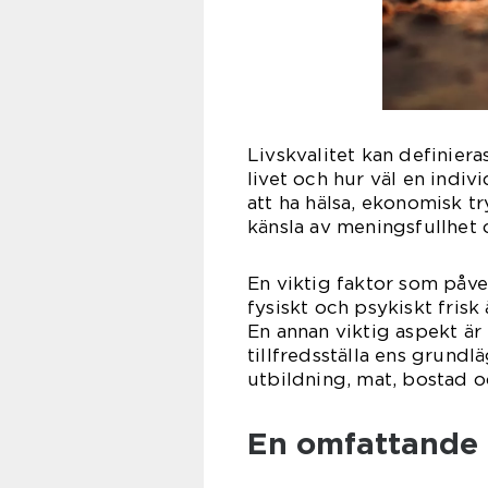
Livskvalitet kan definier
livet och hur väl en indi
att ha hälsa, ekonomisk t
känsla av meningsfullhet 
En viktig faktor som påver
fysiskt och psykiskt frisk
En annan viktig aspekt ä
tillfredsställa ens grundl
utbildning, mat, bostad o
En omfattande p