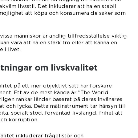
ekväm livsstil. Det inkluderar att ha en stabil
möjlighet att köpa och konsumera de saker som
 vissa människor är andlig tillfredsställelse viktig
 kan vara att ha en stark tro eller att känna en
 i livet.
tningar om livskvalitet
litet på ett mer objektivt sätt har forskare
ment. Ett av de mest kända är ”The World
igen rankar länder baserat på deras invånares
t och lycka. Detta mätinstrument tar hänsyn till
a, socialt stöd, förväntad livslängd, frihet att
och korruption.
litet inkluderar frågelistor och