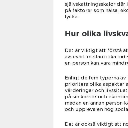
självskattningsskalor där
på faktorer som hälsa, ek
lycka.
Hur olika livskv
Det är viktigt att förstå 
avsevärt mellan olika indi
en person kan vara mindre
Enligt de fem typerna av
prioritera olika aspekter 
värderingar och livssituat
på sin karriär och ekonom
medan en annan person kan
och uppleva en hög social 
Det är också viktigt att no