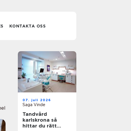
ES
KONTAKTA OSS
07. juli 2026
Saga Vinde
nel
Tandvård
karlskrona så
hittar du rätt