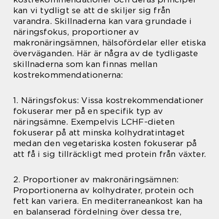
kan vi tydligt se att de skiljer sig från
varandra. Skillnaderna kan vara grundade i
näringsfokus, proportioner av
makronäringsämnen, hälsofördelar eller etiska
överväganden. Här är några av de tydligaste
skillnaderna som kan finnas mellan
kostrekommendationerna:
1. Näringsfokus: Vissa kostrekommendationer
fokuserar mer på en specifik typ av
näringsämne. Exempelvis LCHF-dieten
fokuserar på att minska kolhydratintaget
medan den vegetariska kosten fokuserar på
att få i sig tillräckligt med protein från växter.
2. Proportioner av makronäringsämnen:
Proportionerna av kolhydrater, protein och
fett kan variera. En mediterraneankost kan ha
en balanserad fördelning över dessa tre,