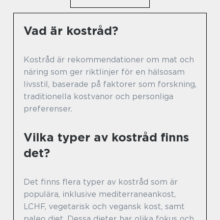
Vad är kostråd?
Kostråd är rekommendationer om mat och
näring som ger riktlinjer för en hälsosam
livsstil, baserade på faktorer som forskning,
traditionella kostvanor och personliga
preferenser.
Vilka typer av kostråd finns
det?
Det finns flera typer av kostråd som är
populära, inklusive mediterraneankost,
LCHF, vegetarisk och vegansk kost, samt
paleo diet. Dessa dieter har olika fokus och