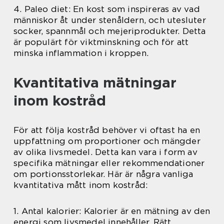
4. Paleo diet: En kost som inspireras av vad
människor åt under stenåldern, och utesluter
socker, spannmål och mejeriprodukter. Detta
är populärt för viktminskning och för att
minska inflammation i kroppen.
Kvantitativa mätningar
inom kostråd
För att följa kostråd behöver vi oftast ha en
uppfattning om proportioner och mängder
av olika livsmedel. Detta kan vara i form av
specifika mätningar eller rekommendationer
om portionsstorlekar. Här är några vanliga
kvantitativa mått inom kostråd:
1. Antal kalorier: Kalorier är en mätning av den
energi som livsmedel innehåller. Rätt