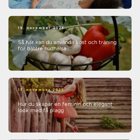
19. november 2025
Så här kan du använda kost och träning
för bättre hudhälsa
17. november 2025
Hur du skapar en feminin och elegant
look med få plagg