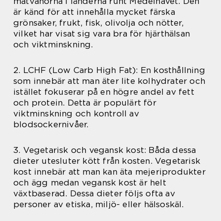
matvanorna i länderna runt Medelhavet. Den
är känd för att innehålla mycket färska
grönsaker, frukt, fisk, olivolja och nötter,
vilket har visat sig vara bra för hjärthälsan
och viktminskning.
2. LCHF (Low Carb High Fat): En kosthållning
som innebär att man äter lite kolhydrater och
istället fokuserar på en högre andel av fett
och protein. Detta är populärt för
viktminskning och kontroll av
blodsockernivåer.
3. Vegetarisk och vegansk kost: Båda dessa
dieter utesluter kött från kosten. Vegetarisk
kost innebär att man kan äta mejeriprodukter
och ägg medan vegansk kost är helt
växtbaserad. Dessa dieter följs ofta av
personer av etiska, miljö- eller hälsoskäl.