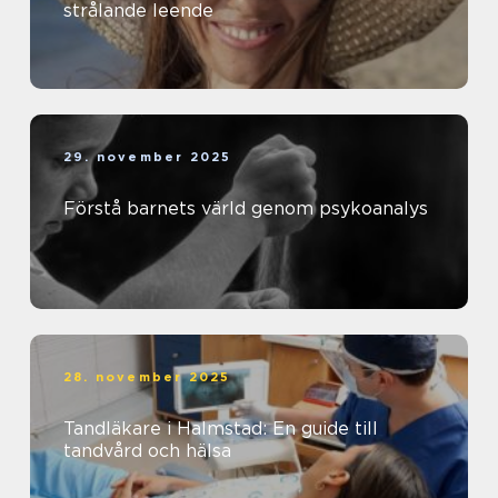
strålande leende
29. november 2025
Förstå barnets värld genom psykoanalys
28. november 2025
Tandläkare i Halmstad: En guide till
tandvård och hälsa