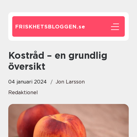
FRISKHETSBLOGGEN.
se
Kostråd – en grundlig
översikt
04 januari 2024
Jon Larsson
Redaktionel