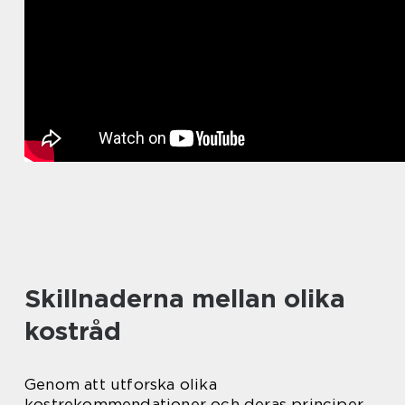
Skillnaderna mellan olika
kostråd
Genom att utforska olika
kostrekommendationer och deras principer