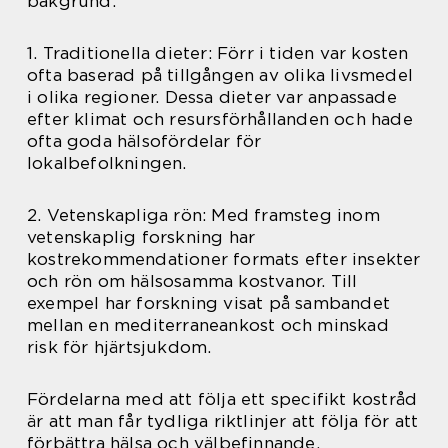
bakgrund:
1. Traditionella dieter: Förr i tiden var kosten
ofta baserad på tillgången av olika livsmedel
i olika regioner. Dessa dieter var anpassade
efter klimat och resursförhållanden och hade
ofta goda hälsofördelar för
lokalbefolkningen.
2. Vetenskapliga rön: Med framsteg inom
vetenskaplig forskning har
kostrekommendationer formats efter insekter
och rön om hälsosamma kostvanor. Till
exempel har forskning visat på sambandet
mellan en mediterraneankost och minskad
risk för hjärtsjukdom.
Fördelarna med att följa ett specifikt kostråd
är att man får tydliga riktlinjer att följa för att
förbättra hälsa och välbefinnande.