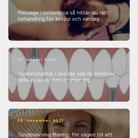
Massage i sollentuna så hittar du rätt
behandling för kropp och vardag
12. januari 2026
Tandimplantat i skövde vad du behöver
veta innan du bestämmer dig
30. november 2025
Tandblekning Malmö: för vägen till ett