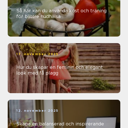
Så här kan du använda kost och träning
för bättre hudhälsa
17. november 2025
Hur du skapar en feminin och elegant
look med få plagg
12. november 2025
Skapa en balanserad och inspirerande