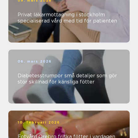
09. mars 2026
Privat läkarmottagning i stockholm
specialiserad vård med tid för patienten
06. mars 2026
Diabetesstrumpor små detaljer som gör
stor skillnad för känsliga fötter
10. februari 2026
Fotvård Örebro friska fötter i vardagen