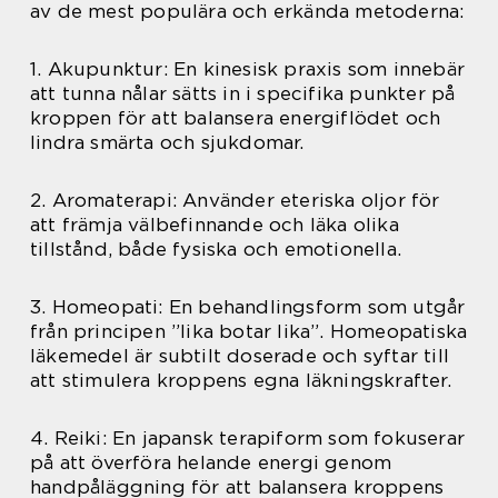
av de mest populära och erkända metoderna:
1. Akupunktur: En kinesisk praxis som innebär
att tunna nålar sätts in i specifika punkter på
kroppen för att balansera energiflödet och
lindra smärta och sjukdomar.
2. Aromaterapi: Använder eteriska oljor för
att främja välbefinnande och läka olika
tillstånd, både fysiska och emotionella.
3. Homeopati: En behandlingsform som utgår
från principen ”lika botar lika”. Homeopatiska
läkemedel är subtilt doserade och syftar till
att stimulera kroppens egna läkningskrafter.
4. Reiki: En japansk terapiform som fokuserar
på att överföra helande energi genom
handpåläggning för att balansera kroppens