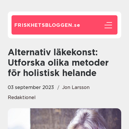
FRISKHETSBLOGGEN.
se
Alternativ läkekonst:
Utforska olika metoder
för holistisk helande
03 september 2023
Jon Larsson
Redaktionel