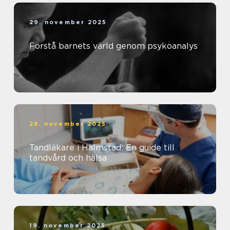
29. november 2025
Förstå barnets värld genom psykoanalys
28. november 2025
Tandläkare i Halmstad: En guide till
tandvård och hälsa
19. november 2025