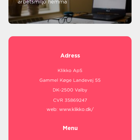
arbetsmiljö hemma
Adress
web:
www.klikko.dk/
Menu