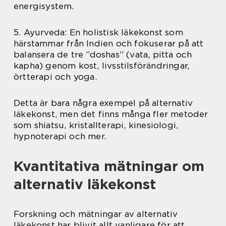
energisystem.
5. Ayurveda: En holistisk läkekonst som
härstammar från Indien och fokuserar på att
balansera de tre ”doshas” (vata, pitta och
kapha) genom kost, livsstilsförändringar,
örtterapi och yoga.
Detta är bara några exempel på alternativ
läkekonst, men det finns många fler metoder
som shiatsu, kristallterapi, kinesiologi,
hypnoterapi och mer.
Kvantitativa mätningar om
alternativ läkekonst
Forskning och mätningar av alternativ
läkekonst har blivit allt vanligare för att