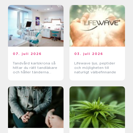
07. juli 2026
03. juli 2026
Tandvård karlskrona så
Lifewave ljus, peptider
hittar du rätt tandläkare
och möjligheten till
och håller tänderna
naturligt välbefinnande
friska