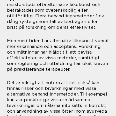
missförstods ofta alternativ läkekonst och
betraktades som ovetenskaplig eller
otillförlitlig. Flera behandlingsmetoder fick
dålig rykte genom fall av bedrägeri eller
brist på forskning om deras effektivitet.
Men med tiden har alternativ läkekonst vunnit
mer erkännande och acceptans. Forskning
och mätningar har hjälpt till att bevisa
effektiviteten av vissa metoder, samtidigt
som reglering och utbildning har ökat kraven
på praktiserande terapeuter.
Det är viktigt att notera att det också kan
finnas risker och biverkningar med vissa
alternativa behandlingsmetoder. Till exempel
kan akupunktur ge vissa smärtsamma
biverkningar om nålarna inte sätts in korrekt,
och användning av vissa örter inom ayurveda