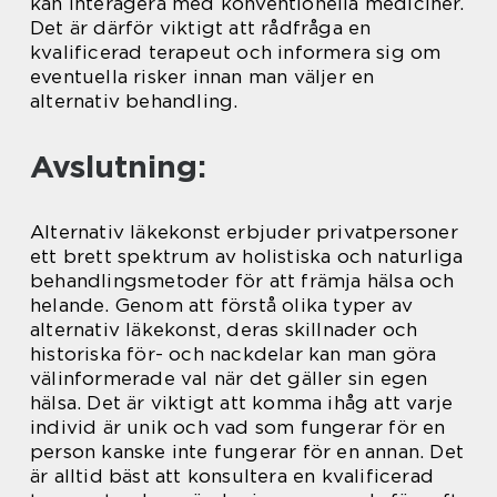
kan interagera med konventionella mediciner.
Det är därför viktigt att rådfråga en
kvalificerad terapeut och informera sig om
eventuella risker innan man väljer en
alternativ behandling.
Avslutning:
Alternativ läkekonst erbjuder privatpersoner
ett brett spektrum av holistiska och naturliga
behandlingsmetoder för att främja hälsa och
helande. Genom att förstå olika typer av
alternativ läkekonst, deras skillnader och
historiska för- och nackdelar kan man göra
välinformerade val när det gäller sin egen
hälsa. Det är viktigt att komma ihåg att varje
individ är unik och vad som fungerar för en
person kanske inte fungerar för en annan. Det
är alltid bäst att konsultera en kvalificerad