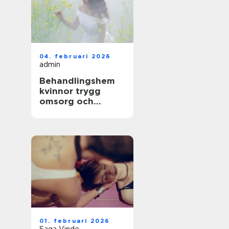
04. februari 2026
admin
Behandlingshem
kvinnor trygg
omsorg och
specialiserad vård
01. februari 2026