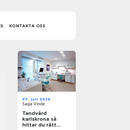
ES
KONTAKTA OSS
07. juli 2026
Saga Vinde
Tandvård
karlskrona så
hittar du rätt