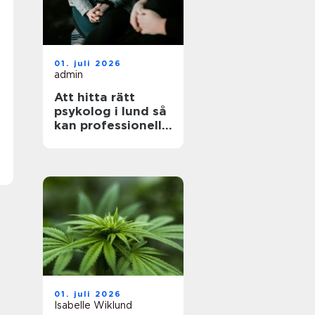
01. juli 2026
admin
Att hitta rätt
psykolog i lund så
kan professionell
hjälp göra skillnad
01. juli 2026
Isabelle Wiklund