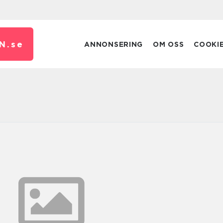
N.
se
ANNONSERING
OM OSS
COOKI