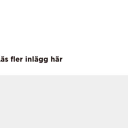
äs fler inlägg här