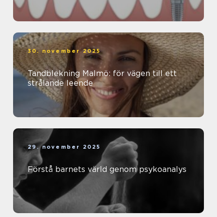
30. november 2025
Tandblekning Malmö: för vägen till ett
strålande leende
29. november 2025
Förstå barnets värld genom psykoanalys