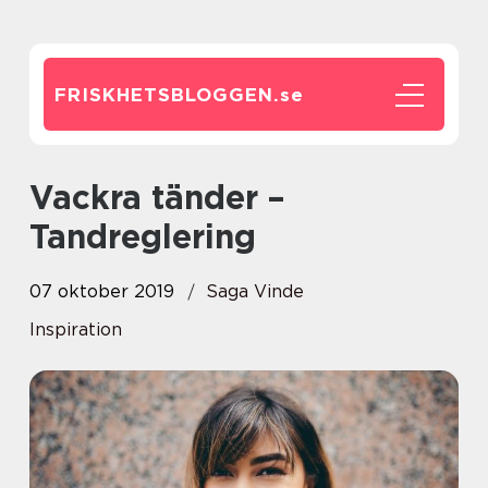
FRISKHETSBLOGGEN.
se
Vackra tänder –
Tandreglering
07 oktober 2019
Saga Vinde
Inspiration