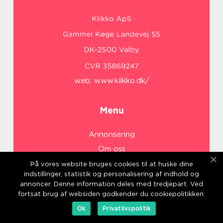
web:
www.klikko.dk/
Menu
Annonsering
Om oss
Cookies
På vores website bruges cookies til at huske dine
indstillinger, statistik og personalisering af indhold og
Kontakta oss
annoncer. Denne information deles med tredjepart. Ved
Sitemap
fortsat brug af websiden godkender du cookiepolitikken.
Ok
Privatlivspolitik