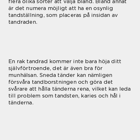
flera olika sorter att välja bland. Bland annat
är det numera möjligt att ha en osynlig
tandställning, som placeras på insidan av
tandraden.
En rak tandrad kommer inte bara höja ditt
självförtroende, det är även bra för
munhälsan. Sneda tänder kan nämligen
försvåra tandborstningen och göra det
svårare att hålla tänderna rena, vilket kan leda
till problem som tandsten, karies och hål i
tänderna.