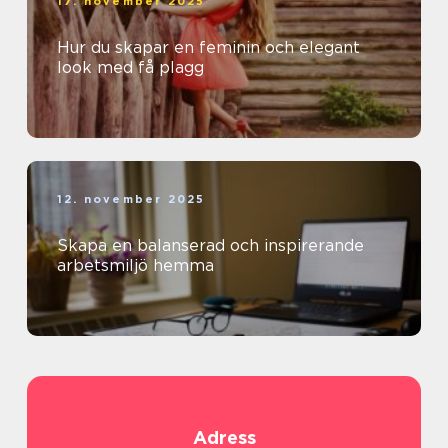
17. november 2025
Hur du skapar en feminin och elegant
look med få plagg
12. november 2025
Skapa en balanserad och inspirerande
arbetsmiljö hemma
Adress