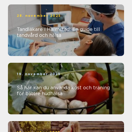
28. november 2025
Tandläkare i Halmstad: En guide till
tandvård och hälsa
19. november 2025
Så här kan du använda kost och träning
för bättre hudhälsa