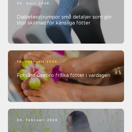
06. mars 2026
Diabetesstrumpor små detaljer som gör
stor skillnad för känsliga fötter
10. februari 2026
Fotvård Örebro friska fötter i vardagen
04. februari 2026