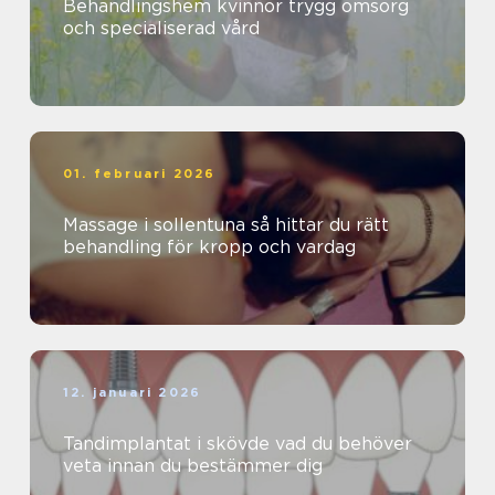
Behandlingshem kvinnor trygg omsorg
och specialiserad vård
01. februari 2026
Massage i sollentuna så hittar du rätt
behandling för kropp och vardag
12. januari 2026
Tandimplantat i skövde vad du behöver
veta innan du bestämmer dig