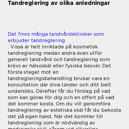
Tandreglering av olika anledningar
Det finns många tandvårdskliniker som
erbjuder tandreglering
. Vissa är helt inriktade på kosmetisk
tandreglering medan andra även utför
generell tandvård och tandreglering som
krävs av hälsoskäl eller fysiska besvär. Det
första steget mot en
tandregleringsbehandling brukar vara en
konsultation där dina tänder och ditt bett
undersöks. Därefter får du förslag på vad
som kan göras för dig och en offert på vad
det kommer kosta. Om du vill genomföra
tandreglering av estetiska skäl får du bekosta
det på egen hand. När det kommer till
tandreglering som är nödvändig av
medicinska skäl, såsom vid allvarliga