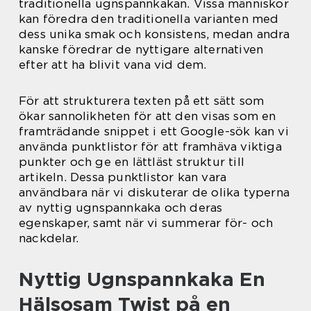
traditionella ugnspannkakan. Vissa människor
kan föredra den traditionella varianten med
dess unika smak och konsistens, medan andra
kanske föredrar de nyttigare alternativen
efter att ha blivit vana vid dem.
För att strukturera texten på ett sätt som
ökar sannolikheten för att den visas som en
framträdande snippet i ett Google-sök kan vi
använda punktlistor för att framhäva viktiga
punkter och ge en lättläst struktur till
artikeln. Dessa punktlistor kan vara
användbara när vi diskuterar de olika typerna
av nyttig ugnspannkaka och deras
egenskaper, samt när vi summerar för- och
nackdelar.
Nyttig Ugnspannkaka En
Hälsosam Twist på en