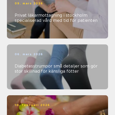
09. mars 2026
Privat läkarmottagning i stockholm
specialiserad vård med tid för patienten
06. mars 2026
Diabetesstrumpor små detaljer som gör
stor skillnad för känsliga fötter
10. februari 2026