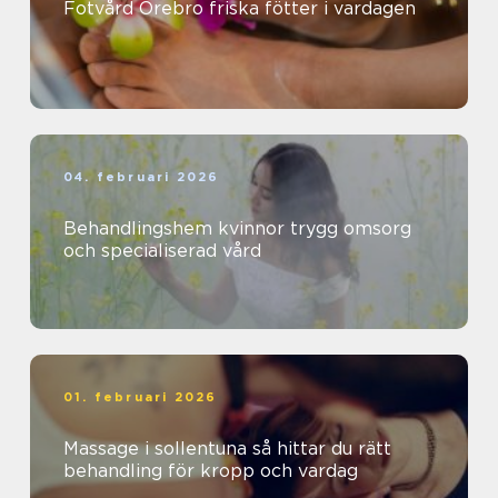
Fotvård Örebro friska fötter i vardagen
04. februari 2026
Behandlingshem kvinnor trygg omsorg
och specialiserad vård
01. februari 2026
Massage i sollentuna så hittar du rätt
behandling för kropp och vardag