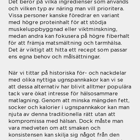
Det beror på vilka ingredienser som används
och vilken typ av näring man vill prioritera.
Vissa personer kanske föredrar en variant
med högre proteinhalt för att stödja
muskeluppbyggnad eller viktminskning,
medan andra kan fokusera på högre fiberhalt
för att främja matsmältning och tarmhälsa.
Det är viktigt att hitta ett recept som passar
ens egna behov och målsättningar.
När vi tittar på historiska för- och nackdelar
med olika nyttiga ugnspannkakor kan vi se
att dessa alternativ har blivit alltmer populära
tack vare ökat intresse för hälsosammare
matlagning. Genom att minska mängden fett,
socker och kalorier i ugnspannkakor kan man
njuta av denna traditionella rätt utan att
kompromissa med hälsan. Dock måste man
vara medveten om att smaken och
konsistensen kan skilja sig något från den