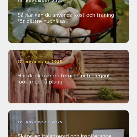
19. november 2025
Så här kan du använda kost och träning
för bättre hudhälsa
17. november 2025
Hur du skapar en feminin och elegant
look med få plagg
12. november 2025
Skapa en balanserad och inspirerande