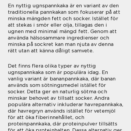
En nyttig ugnspannkaka är en variant av den
traditionella pannkakan som fokuserar på att
minska mängden fett och socker. Istället för
att stekas i smör eller olja, tillagas den i
ugnen med minimal mängd fett. Genom att
använda hälsosammare ingredienser och
minska på sockret kan man njuta av denna
rätt utan att känna dåligt samvete.
Det finns flera olika typer av nyttig
ugnspannkaka som är populära idag. En
vanlig variant är bananpannkaka, där banan
används som sötningsmedel istället för
socker. Detta ger en naturlig sötma och
minskar behovet av tillsatt socker. Andra
populära alternativ inkluderar havrepannkaka,
där havregryn används istället för vetemjöl
för att öka fiberinnehållet, och
proteinpannkaka, där proteinpulver tillsätts
för att öka proteinhalten. Dessa alternativ ger