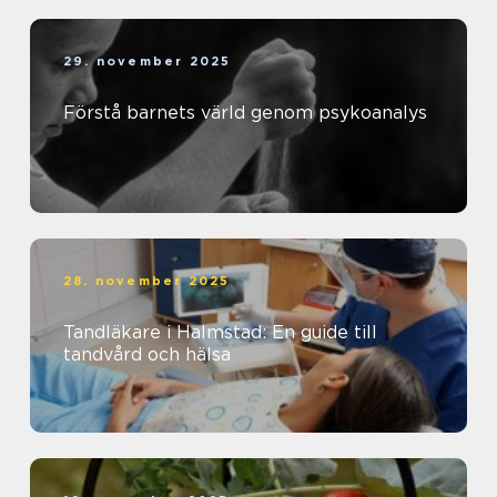
29. november 2025
Förstå barnets värld genom psykoanalys
28. november 2025
Tandläkare i Halmstad: En guide till
tandvård och hälsa