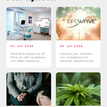
07. juli 2026
03. juli 2026
Tandvård karlskrona så
Lifewave ljus, peptider
hittar du rätt tandläkare
och möjligheten till
och håller tänderna
naturligt välbefinnande
friska