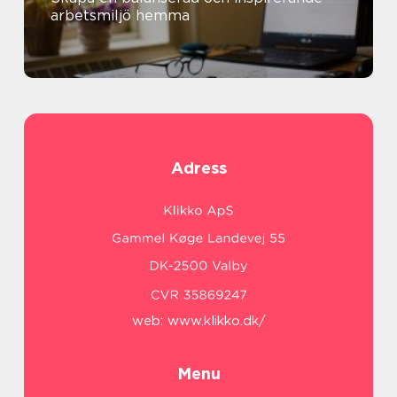
arbetsmiljö hemma
Adress
web:
www.klikko.dk/
Menu