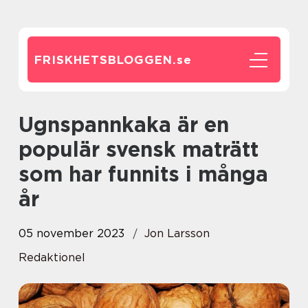
FRISKHETSBLOGGEN.
se
Ugnspannkaka är en
populär svensk maträtt
som har funnits i många
år
05 november 2023
Jon Larsson
Redaktionel