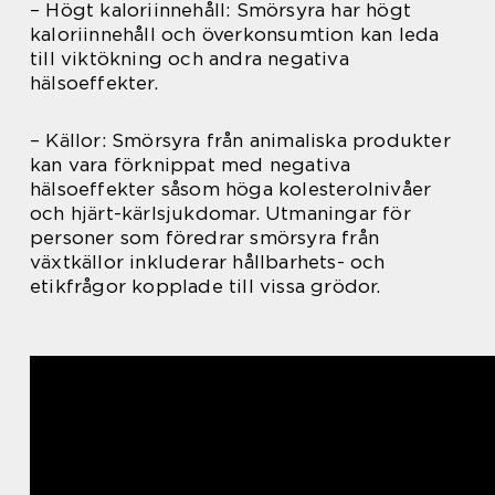
– Högt kaloriinnehåll: Smörsyra har högt
kaloriinnehåll och överkonsumtion kan leda
till viktökning och andra negativa
hälsoeffekter.
– Källor: Smörsyra från animaliska produkter
kan vara förknippat med negativa
hälsoeffekter såsom höga kolesterolnivåer
och hjärt-kärlsjukdomar. Utmaningar för
personer som föredrar smörsyra från
växtkällor inkluderar hållbarhets- och
etikfrågor kopplade till vissa grödor.