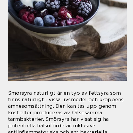
Smörsyra naturligt är en typ av fettsyra som
finns naturligt i vissa livsmedel och kroppens
ämnesomsättning. Den kan tas upp genom
kost eller produceras av hälsosamma
tarmbakterier. Smörsyra har visat sig ha
potentiella hälsofördelar, inklusive
antiinflammatoriska och antibakteriella