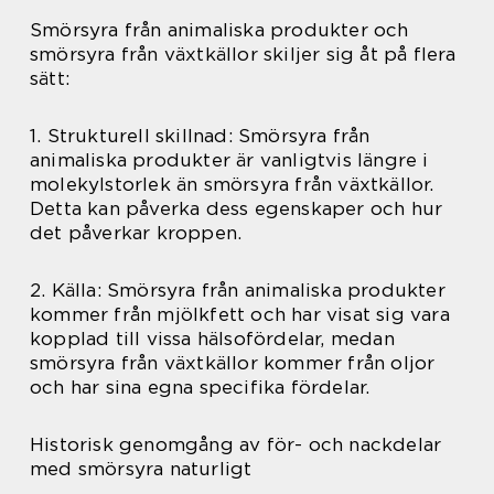
Smörsyra från animaliska produkter och
smörsyra från växtkällor skiljer sig åt på flera
sätt:
1. Strukturell skillnad: Smörsyra från
animaliska produkter är vanligtvis längre i
molekylstorlek än smörsyra från växtkällor.
Detta kan påverka dess egenskaper och hur
det påverkar kroppen.
2. Källa: Smörsyra från animaliska produkter
kommer från mjölkfett och har visat sig vara
kopplad till vissa hälsofördelar, medan
smörsyra från växtkällor kommer från oljor
och har sina egna specifika fördelar.
Historisk genomgång av för- och nackdelar
med smörsyra naturligt