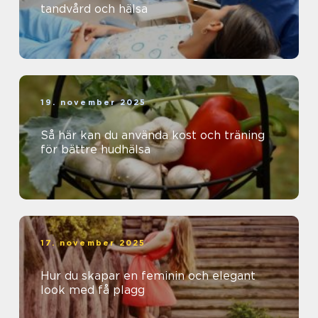
tandvård och hälsa
19. november 2025
Så här kan du använda kost och träning
för bättre hudhälsa
17. november 2025
Hur du skapar en feminin och elegant
look med få plagg