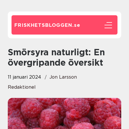
FRISKHETSBLOGGEN.
se
Smörsyra naturligt: En
övergripande översikt
11 januari 2024
Jon Larsson
Redaktionel