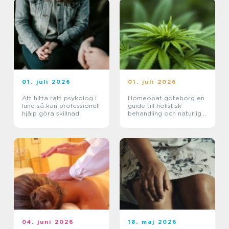
01. juli 2026
01. juli 2026
Att hitta rätt psykolog i
Homeopat göteborg en
lund så kan professionell
guide till holistisk
hjälp göra skillnad
behandling och naturlig
läkning
04. juni 2026
18. maj 2026