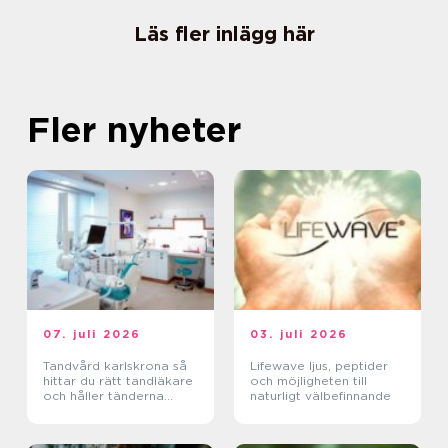
Läs fler inlägg här
Fler nyheter
07. juli 2026
03. juli 2026
Tandvård karlskrona så
Lifewave ljus, peptider
hittar du rätt tandläkare
och möjligheten till
och håller tänderna
naturligt välbefinnande
friska