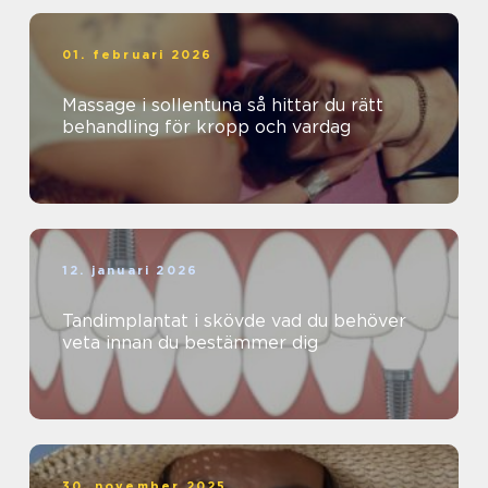
01. februari 2026
Massage i sollentuna så hittar du rätt
behandling för kropp och vardag
12. januari 2026
Tandimplantat i skövde vad du behöver
veta innan du bestämmer dig
30. november 2025