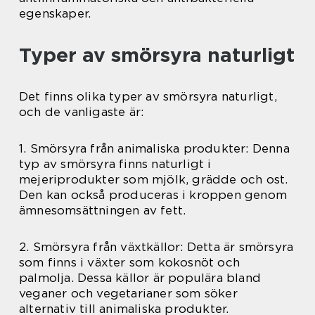
egenskaper.
Typer av smörsyra naturligt
Det finns olika typer av smörsyra naturligt,
och de vanligaste är:
1. Smörsyra från animaliska produkter: Denna
typ av smörsyra finns naturligt i
mejeriprodukter som mjölk, grädde och ost.
Den kan också produceras i kroppen genom
ämnesomsättningen av fett.
2. Smörsyra från växtkällor: Detta är smörsyra
som finns i växter som kokosnöt och
palmolja. Dessa källor är populära bland
veganer och vegetarianer som söker
alternativ till animaliska produkter.