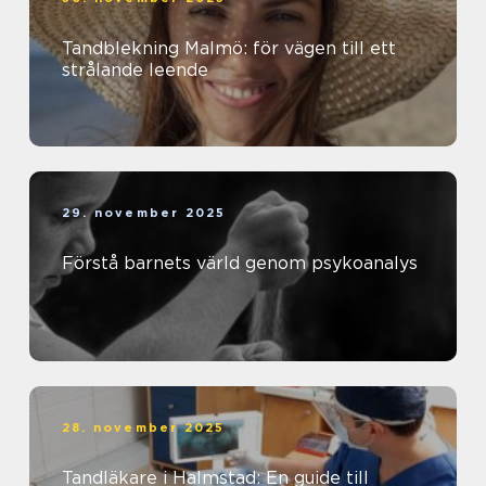
Tandblekning Malmö: för vägen till ett
strålande leende
29. november 2025
Förstå barnets värld genom psykoanalys
28. november 2025
Tandläkare i Halmstad: En guide till