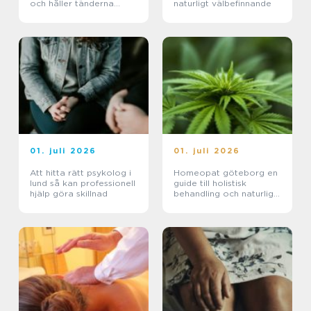
och håller tänderna
naturligt välbefinnande
friska
01. juli 2026
01. juli 2026
Att hitta rätt psykolog i
Homeopat göteborg en
lund så kan professionell
guide till holistisk
hjälp göra skillnad
behandling och naturlig
läkning