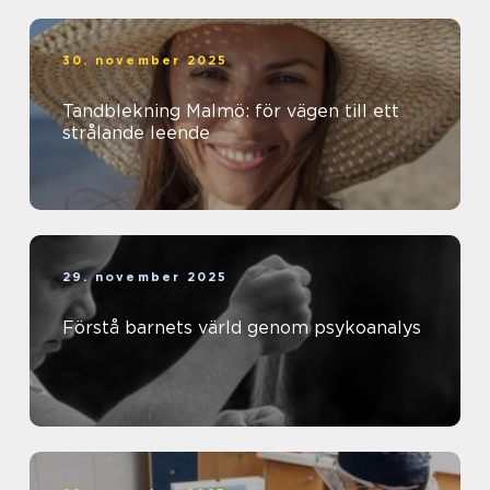
30. november 2025
Tandblekning Malmö: för vägen till ett
strålande leende
29. november 2025
Förstå barnets värld genom psykoanalys