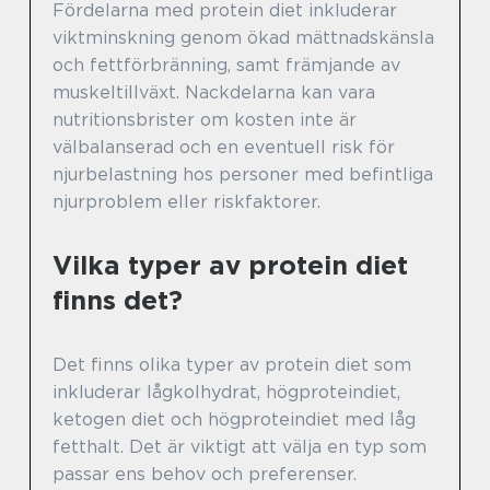
Fördelarna med protein diet inkluderar
viktminskning genom ökad mättnadskänsla
och fettförbränning, samt främjande av
muskeltillväxt. Nackdelarna kan vara
nutritionsbrister om kosten inte är
välbalanserad och en eventuell risk för
njurbelastning hos personer med befintliga
njurproblem eller riskfaktorer.
Vilka typer av protein diet
finns det?
Det finns olika typer av protein diet som
inkluderar lågkolhydrat, högproteindiet,
ketogen diet och högproteindiet med låg
fetthalt. Det är viktigt att välja en typ som
passar ens behov och preferenser.