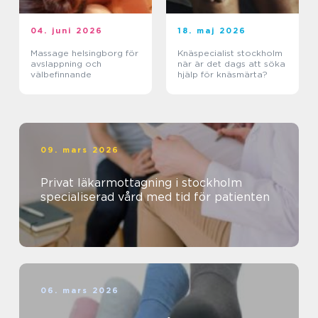
04. juni 2026
18. maj 2026
Massage helsingborg för
Knäspecialist stockholm
avslappning och
när är det dags att söka
välbefinnande
hjälp för knäsmärta?
09. mars 2026
Privat läkarmottagning i stockholm
specialiserad vård med tid för patienten
06. mars 2026