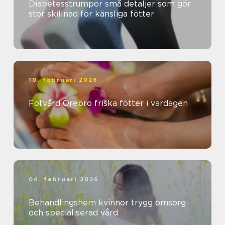
Diabetesstrumpor små detaljer som gör
stor skillnad för känsliga fötter
10. februari 2026
Fotvård Örebro friska fötter i vardagen
04. februari 2026
Behandlingshem kvinnor trygg omsorg
och specialiserad vård