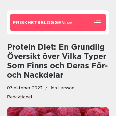
FRISKHETSBLOGGEN.
se
Protein Diet: En Grundlig
Översikt över Vilka Typer
Som Finns och Deras För-
och Nackdelar
07 oktober 2023
Jon Larsson
Redaktionel