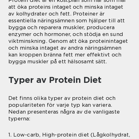
Protein diet är en kostplan som har som mål
att öka proteins intaget och minska intaget
av kolhydrater och fett. Proteiner är
essentiella näringsämnen som hjälper till att
bygga och reparera muskler, producera
enzymer och hormoner, och stödja en sund
viktminskning. Genom att öka proteinintaget
och minska intaget av andra näringsämnen
kan kroppen bränna fett mer effektivt och
bygga muskler på ett hälsosamt sätt.
Typer av Protein Diet
Det finns olika typer av protein diet och
populariteten för varje typ kan variera.
Nedan presenteras några av de vanligaste
typerna:
1. Low-carb, High-protein diet (Lågkolhydrat,