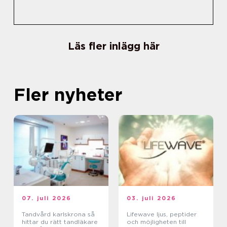
Läs fler inlägg här
Fler nyheter
07. juli 2026
03. juli 2026
Tandvård karlskrona så
Lifewave ljus, peptider
hittar du rätt tandläkare
och möjligheten till