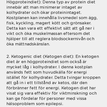
Högproteindiet): Denna typ av protein diet
innebär att man minimerar intaget av
kolhydrater och ökar proteinintaget.
Kostplanen kan innehålla livsmedel som ägg,
fisk, kyckling, magert kött och grönsaker.
Detta kan vara ett effektivt sätt att gå ner i
vikt och öka muskelmassan eftersom det
hjälper till att reglera blodsockernivån och
öka mättnadskänslan.
2. Ketogenic diet (Ketogen diet): En ketogen
diet är en högproteindiet som också är
mycket låg i kolhydrater. I denna kostplan
används fett som huvudkälla för energi
istället för kolhydrater. Detta tvingar kroppen
att gå in i ett tillstånd av ketos, där den
förbränner fett för energi. Ketogen diet har
visat sig vara effektiv för viktminskning och
kan ge fördelar för personer med vissa
hälsoproblem som epilepsi.