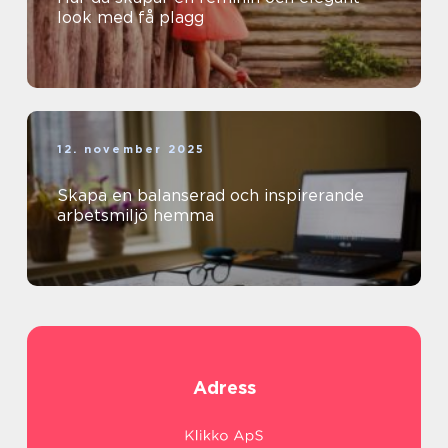
look med få plagg
12. november 2025
Skapa en balanserad och inspirerande
arbetsmiljö hemma
Adress