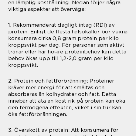
en lämplig kosthållning. Nedan följer några
viktiga aspekter att överväga:
1. Rekommenderat dagligt intag (RDI) av
protein: Enligt de flesta hälsokällor bör vuxna
konsumera cirka 0,8 gram protein per kilo
kroppsvikt per dag. För personer som aktivt
tränar eller har högre proteinbehov kan detta
behov ökas upp till 1,2-2,0 gram per kilo
kroppsvikt.
2. Protein och fettförbränning: Proteiner
kräver mer energi för att smältas och
absorberas än kolhydrater och fett. Detta
innebär att äta en kost rik på protein kan öka
den termogena effekten, vilket i sin tur kan
öka fettförbränningen.
3. Överskott av protein: Att konsumera för