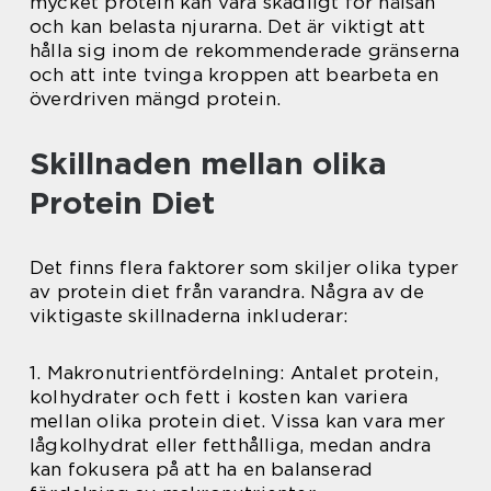
mycket protein kan vara skadligt för hälsan
och kan belasta njurarna. Det är viktigt att
hålla sig inom de rekommenderade gränserna
och att inte tvinga kroppen att bearbeta en
överdriven mängd protein.
Skillnaden mellan olika
Protein Diet
Det finns flera faktorer som skiljer olika typer
av protein diet från varandra. Några av de
viktigaste skillnaderna inkluderar:
1. Makronutrientfördelning: Antalet protein,
kolhydrater och fett i kosten kan variera
mellan olika protein diet. Vissa kan vara mer
lågkolhydrat eller fetthålliga, medan andra
kan fokusera på att ha en balanserad