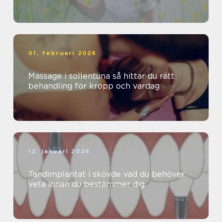
01. februari 2026
Massage i sollentuna så hittar du rätt
behandling för kropp och vardag
12. januari 2026
Tandimplantat i skövde vad du behöver
veta innan du bestämmer dig