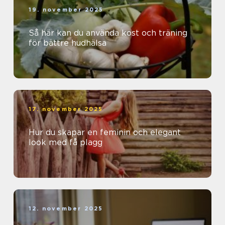
19. november 2025
Så här kan du använda kost och träning
för bättre hudhälsa
17. november 2025
Hur du skapar en feminin och elegant
look med få plagg
12. november 2025