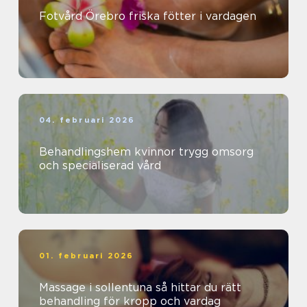
Fotvård Örebro friska fötter i vardagen
04. februari 2026
Behandlingshem kvinnor trygg omsorg
och specialiserad vård
01. februari 2026
Massage i sollentuna så hittar du rätt
behandling för kropp och vardag