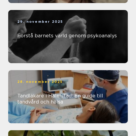
29. november 2025
Förstå barnets värld genom psykoanalys
28. november 2025
Tandläkare i Halmstad: En guide till
tandvård och hälsa