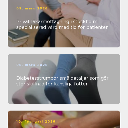
09. mars 2026
Privat läkarmottagning i stockholm
specialiserad vård med tid för patienten
06. mars 2026
Diabetesstrumpor små detaljer som gör
stor skillnad för känsliga fötter
10. februari 2026