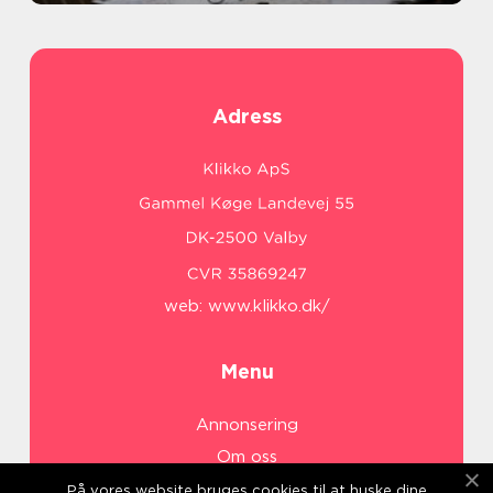
Adress
web:
www.klikko.dk/
Menu
Annonsering
Om oss
Cookies
På vores website bruges cookies til at huske dine