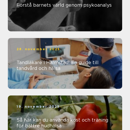
Förstå barnets värld genom psykoanalys
28. november 2025
Tandläkare i Halmstad: En guide till
tandvård och hälsa
19. november 2025
Så här kan du använda kost och träning
för bättre hudhälsa