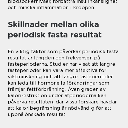
blodsockernivåer, förbättra insulinkänslighet
och minska inflammation i kroppen.
Skillnader mellan olika
periodisk fasta resultat
En viktig faktor som påverkar periodisk fasta
resultat är längden och frekvensen på
fasteperioderna. Studier har visat att längre
fasteperioder kan vara mer effektiva för
viktminskning och att längre fasteperioder
kan leda till hormonella förändringar som
främjar fettförbränning. Även graden av
kalorirestriktion under ätperioderna kan
påverka resultaten, där vissa forskare hävdar
att kaloribegränsning är nödvändig för att
uppnå önskade resultat.