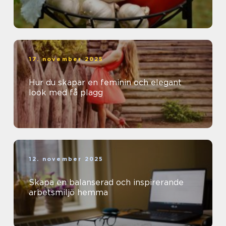
17. november 2025
Hur du skapar en feminin och elegant
look med få plagg
12. november 2025
Skapa en balanserad och inspirerande
arbetsmiljö hemma