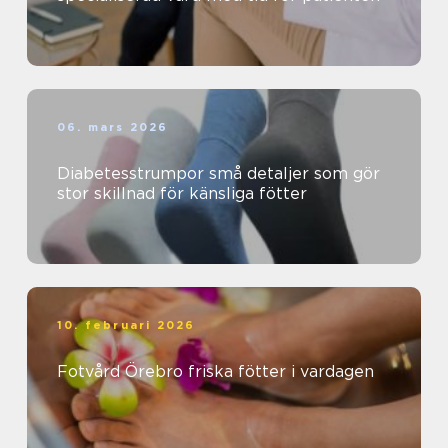
06. mars 2026
Diabetesstrumpor små detaljer som gör
stor skillnad för känsliga fötter
10. februari 2026
Fotvård Örebro friska fötter i vardagen