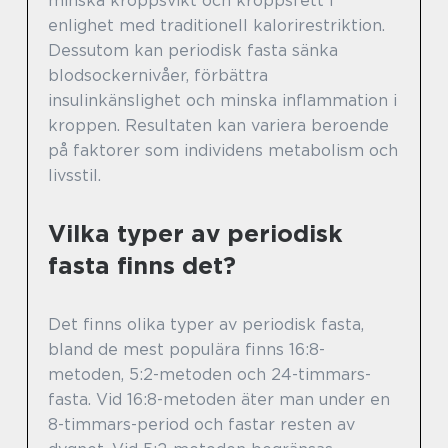
minska kroppsvikt och kroppsfett i
enlighet med traditionell kalorirestriktion.
Dessutom kan periodisk fasta sänka
blodsockernivåer, förbättra
insulinkänslighet och minska inflammation i
kroppen. Resultaten kan variera beroende
på faktorer som individens metabolism och
livsstil.
Vilka typer av periodisk
fasta finns det?
Det finns olika typer av periodisk fasta,
bland de mest populära finns 16:8-
metoden, 5:2-metoden och 24-timmars-
fasta. Vid 16:8-metoden äter man under en
8-timmars-period och fastar resten av