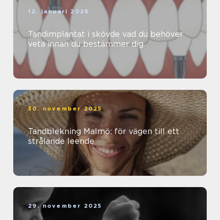
12. januari 2026
Tandimplantat i skövde vad du behöver
veta innan du bestämmer dig
30. november 2025
Tandblekning Malmö: för vägen till ett
strålande leende
29. november 2025