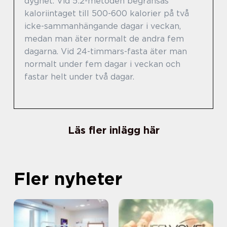
dygnet. Vid 5:2-metoden begränsas
kaloriintaget till 500-600 kalorier på två
icke-sammanhängande dagar i veckan,
medan man äter normalt de andra fem
dagarna. Vid 24-timmars-fasta äter man
normalt under fem dagar i veckan och
fastar helt under två dagar.
Läs fler inlägg här
Fler nyheter