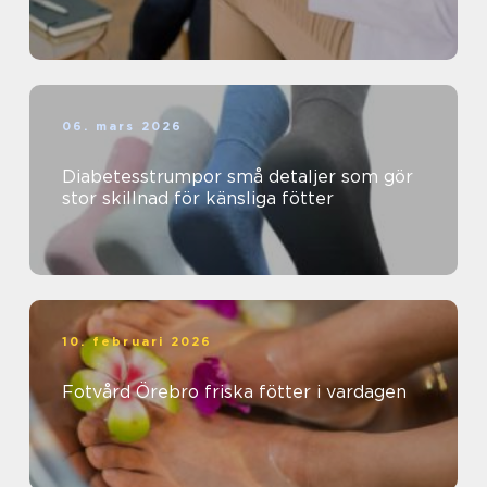
06. mars 2026
Diabetesstrumpor små detaljer som gör
stor skillnad för känsliga fötter
10. februari 2026
Fotvård Örebro friska fötter i vardagen