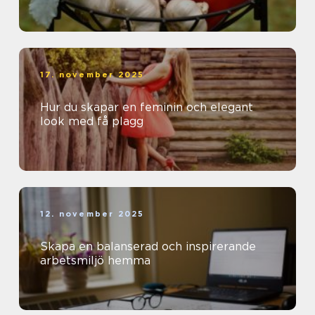
17. november 2025
Hur du skapar en feminin och elegant
look med få plagg
12. november 2025
Skapa en balanserad och inspirerande
arbetsmiljö hemma