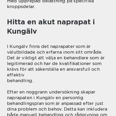
med upprepad belastning på specifika
kroppsdelar.
Hitta en akut naprapat i
Kungälv
I Kungälv finns det naprapater som är
välutbildade och erfarna inom sitt område.
Det är viktigt att välja en behandlare som är
legitimerad och har de kvalifikationer som
krävs för att säkerställa en ansvarsfull och
effektiv
behandling.
Efter en noggrann undersökning skapar
naprapaten i Kungälv en personlig
behandlingsplan som är anpassad efter just
dina problem och behov. Detta kan inkludera
både manuell behandling och rådgivning om