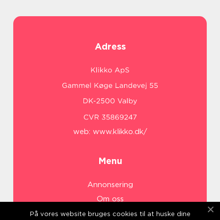
Adress
web:
www.klikko.dk/
Menu
Annonsering
Om oss
Cookies
På vores website bruges cookies til at huske dine