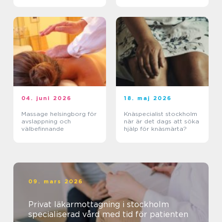
läkning
04. juni 2026
18. maj 2026
Massage helsingborg för
Knäspecialist stockholm
avslappning och
när är det dags att söka
välbefinnande
hjälp för knäsmärta?
09. mars 2026
Privat läkarmottagning i stockholm
specialiserad vård med tid för patienten