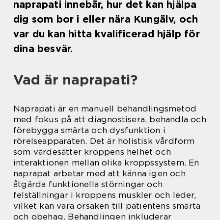
naprapati innebär, hur det kan hjälpa
dig som bor i eller nära Kungälv, och
var du kan hitta kvalificerad hjälp för
dina besvär.
Vad är naprapati?
Naprapati är en manuell behandlingsmetod
med fokus på att diagnostisera, behandla och
förebygga smärta och dysfunktion i
rörelseapparaten. Det är holistisk vårdform
som värdesätter kroppens helhet och
interaktionen mellan olika kroppssystem. En
naprapat arbetar med att känna igen och
åtgärda funktionella störningar och
felställningar i kroppens muskler och leder,
vilket kan vara orsaken till patientens smärta
och obehag. Behandlingen inkluderar