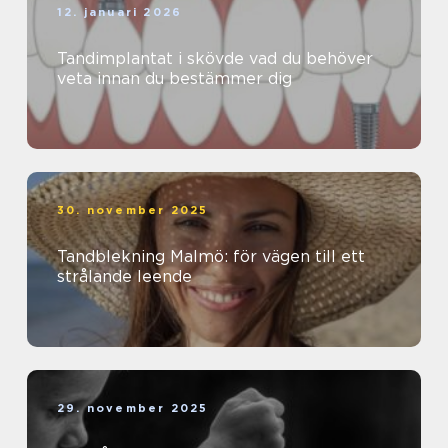
12. januari 2026
Tandimplantat i skövde vad du behöver
veta innan du bestämmer dig
30. november 2025
Tandblekning Malmö: för vägen till ett
strålande leende
29. november 2025