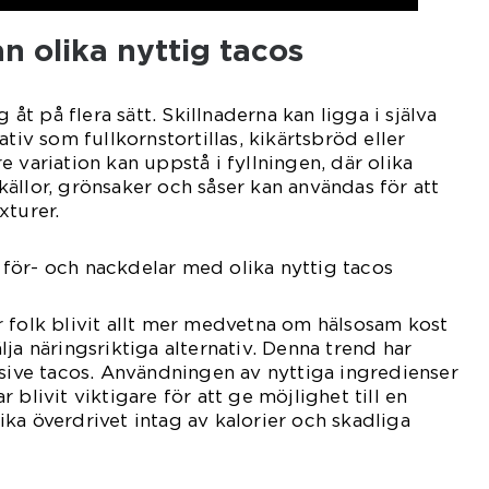
an olika nyttig tacos
g åt på flera sätt. Skillnaderna kan ligga i själva
ativ som fullkornstortillas, kikärtsbröd eller
 variation kan uppstå i fyllningen, där olika
ällor, grönsaker och såser kan användas för att
xturer.
för- och nackdelar med olika nyttig tacos
 folk blivit allt mer medvetna om hälsosam kost
ja näringsriktiga alternativ. Denna trend har
usive tacos. Användningen av nyttiga ingredienser
 blivit viktigare för att ge möjlighet till en
ka överdrivet intag av kalorier och skadliga