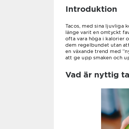
Introduktion
Tacos, med sina ljuvliga 
länge varit en omtyckt fa
ofta vara höga i kalorier o
dem regelbundet utan att 
en växande trend med ”ny
att ge upp smaken och up
Vad är nyttig t