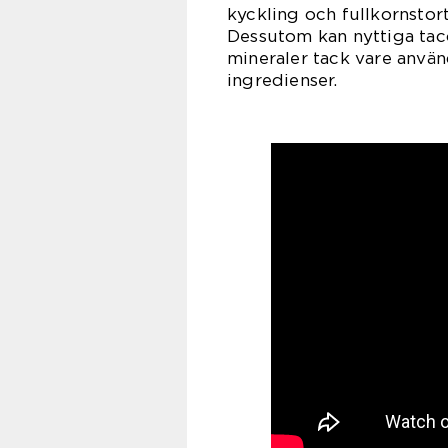
kyckling och fullkornstort
Dessutom kan nyttiga taco
mineraler tack vare anvä
ingredienser.