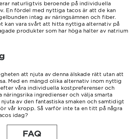
erar naturligtvis beroende på individuella
. En fördel med nyttiga tacos är att de kan
regelbunden intag av näringsämnen och fiber.
 kan vara svårt att hitta nyttiga alternativ på
lagade produkter som har höga halter av natrium
g
gheten att njuta av denna älskade rätt utan att
a. Med en mängd olika alternativ inom nyttig
efter våra individuella kostpreferenser och
näringsrika ingredienser och välja smarta
 njuta av den fantastiska smaken och samtidigt
för vår kropp. Så varför inte ta en titt på några
tacos idag?
FAQ