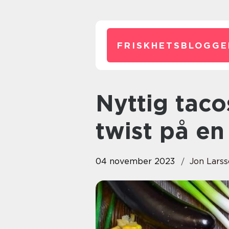
FRISKHETSBLOGGE
Nyttig tacos – en hälsosam
twist på en 
04 november 2023
Jon Lars