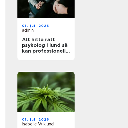
01. juli 2026
admin
Att hitta rätt
psykolog i lund så
kan professionell
hjälp göra skillnad
01. juli 2026
Isabelle Wiklund