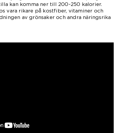
illa kan komma ner till 200-250 kalorier.
s vara rikare på kostfiber, vitaminer och
ndningen av grönsaker och andra näringsrika