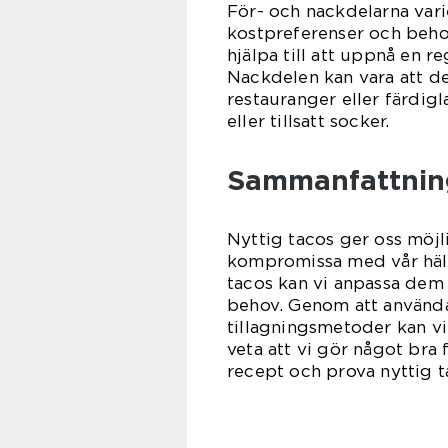
För- och nackdelarna vari
kostpreferenser och behov
hjälpa till att uppnå en 
Nackdelen kan vara att det
restauranger eller färdig
eller tillsatt socker.
Sammanfattnin
Nyttig tacos ger oss möjli
kompromissa med vår häls
tacos kan vi anpassa dem 
behov. Genom att använda 
tillagningsmetoder kan vi
veta att vi gör något bra 
recept och prova nyttig 