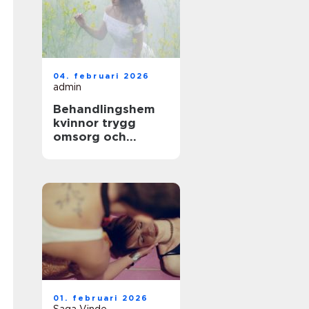
04. februari 2026
admin
Behandlingshem
kvinnor trygg
omsorg och
specialiserad vård
01. februari 2026