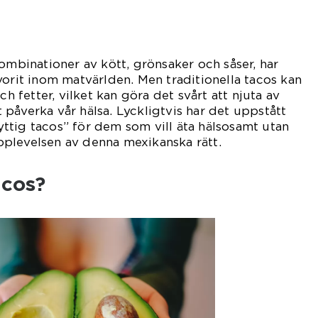
kombinationer av kött, grönsaker och såser, har
vorit inom matvärlden. Men traditionella tacos kan
ch fetter, vilket kan göra det svårt att njuta av
påverka vår hälsa. Lyckligtvis har det uppstått
ttig tacos” för dem som vill äta hälsosamt utan
plevelsen av denna mexikanska rätt.
acos?