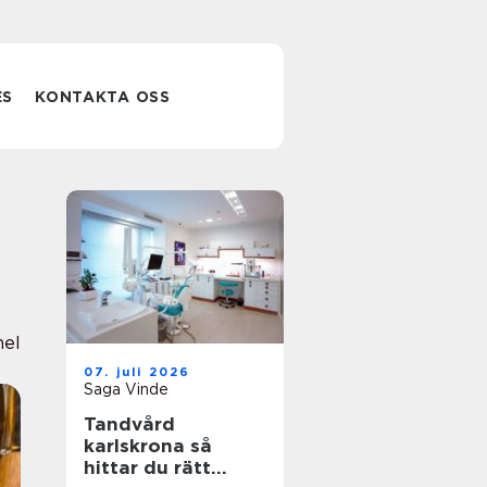
ES
KONTAKTA OSS
nel
07. juli 2026
Saga Vinde
Tandvård
karlskrona så
hittar du rätt