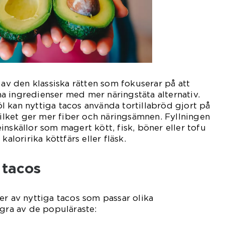
 av den klassiska rätten som fokuserar på att
a ingredienser med mer näringstäta alternativ.
mjöl kan nyttiga tacos använda tortillabröd gjort på
 vilket ger mer fiber och näringsämnen. Fyllningen
inskällor som magert kött, fisk, böner eller tofu
kaloririka köttfärs eller fläsk.
 tacos
er av nyttiga tacos som passar olika
ågra av de populäraste: