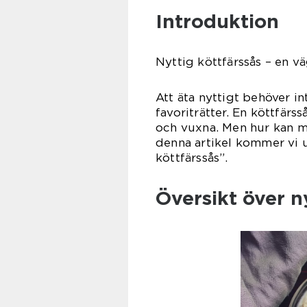
Introduktion
Nyttig köttfärssås – en 
Att äta nyttigt behöver i
favoriträtter. En köttfärs
och vuxna. Men hur kan m
denna artikel kommer vi u
köttfärssås”.
Översikt över n