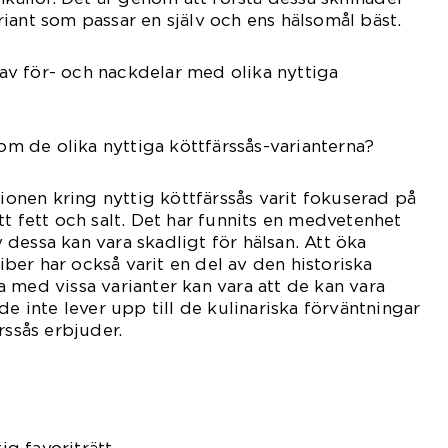
iant som passar en själv och ens hälsomål bäst.
v för- och nackdelar med olika nyttiga
 om de olika nyttiga köttfärssås-varianterna?
sionen kring nyttig köttfärssås varit fokuserad på
tt fett och salt. Det har funnits en medvetenhet
dessa kan vara skadligt för hälsan. Att öka
er har också varit en del av den historiska
 med vissa varianter kan vara att de kan vara
de inte lever upp till de kulinariska förväntningar
rssås erbjuder.