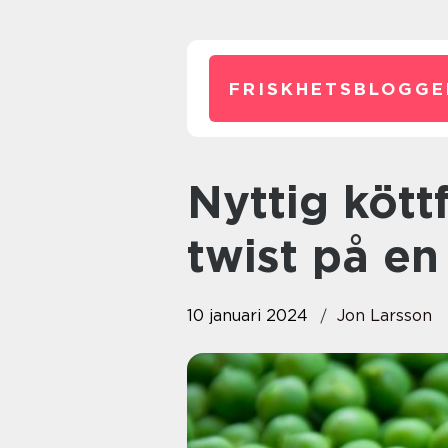
FRISKHETSBLOGGE
Nyttig köttfärssås: En hälsosam
twist på en
10 januari 2024
Jon Larsson