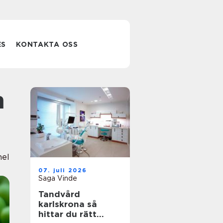
ES
KONTAKTA OSS
nel
07. juli 2026
Saga Vinde
Tandvård
karlskrona så
hittar du rätt