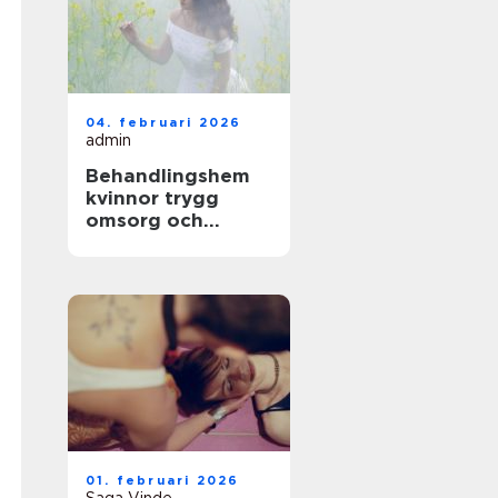
04. februari 2026
admin
Behandlingshem
kvinnor trygg
omsorg och
specialiserad vård
01. februari 2026