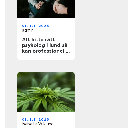
01. juli 2026
admin
Att hitta rätt
psykolog i lund så
kan professionell
hjälp göra skillnad
01. juli 2026
Isabelle Wiklund