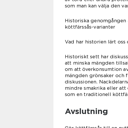
som man kan välja den var
Historiska genomgången a
köttfärssås-varianter
Vad har historien lärt oss
Historiskt sett har diskus
att minska mängden tillsa
om att överkonsumtion av 
mängden grönsaker och fib
diskussionen. Nackdelarna
mindre smakrika eller att 
som en traditionell köttfä
Avslutning