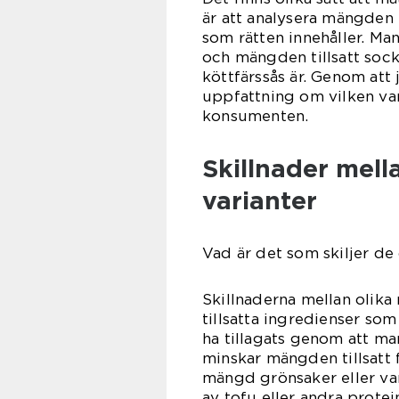
är att analysera mängden 
som rätten innehåller. Ma
och mängden tillsatt sock
köttfärssås är. Genom att
uppfattning om vilken var
konsumenten.
Skillnader mella
varianter
Vad är det som skiljer de 
Skillnaderna mellan olika
tillsatta ingredienser som
ha tillagats genom att man
minskar mängden tillsatt f
mängd grönsaker eller var
av tofu eller andra protei