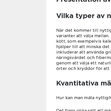
Vilka typer av n
När det kommer till nyttig
varianter att välja mellan
kött, som exempelvis kalko
hjälper till att minska det
inkluderar att använda gr
näringsvärdet och fibermä
genom att välja ett natur
örter och kryddor för att 
Kvantitativa mä
Hur kan man mäta nyttighe
Det finns olika sätt att m