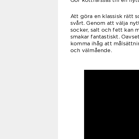
Gör köttfärssås till en nyt
Att göra en klassisk rätt
svårt. Genom att välja ny
socker, salt och fett kan
smakar fantastiskt. Oavsett
komma ihåg att målsättnin
och välmående.