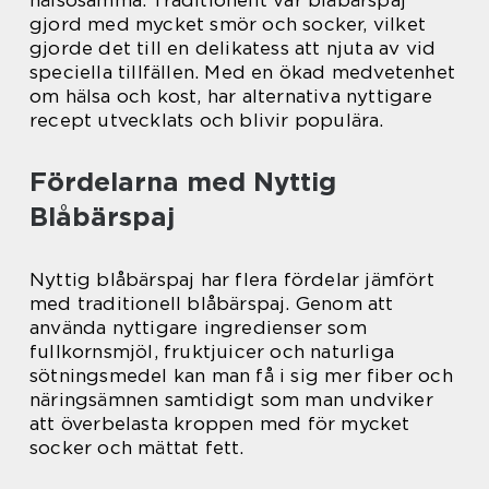
gjord med mycket smör och socker, vilket
gjorde det till en delikatess att njuta av vid
speciella tillfällen. Med en ökad medvetenhet
om hälsa och kost, har alternativa nyttigare
recept utvecklats och blivir populära.
Fördelarna med Nyttig
Blåbärspaj
Nyttig blåbärspaj har flera fördelar jämfört
med traditionell blåbärspaj. Genom att
använda nyttigare ingredienser som
fullkornsmjöl, fruktjuicer och naturliga
sötningsmedel kan man få i sig mer fiber och
näringsämnen samtidigt som man undviker
att överbelasta kroppen med för mycket
socker och mättat fett.