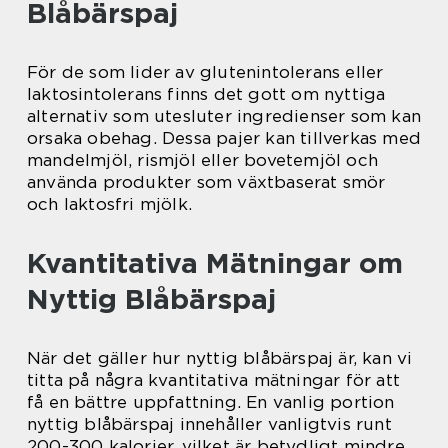
Blåbärspaj
För de som lider av glutenintolerans eller
laktosintolerans finns det gott om nyttiga
alternativ som utesluter ingredienser som kan
orsaka obehag. Dessa pajer kan tillverkas med
mandelmjöl, rismjöl eller bovetemjöl och
använda produkter som växtbaserat smör
och laktosfri mjölk.
Kvantitativa Mätningar om
Nyttig Blåbärspaj
När det gäller hur nyttig blåbärspaj är, kan vi
titta på några kvantitativa mätningar för att
få en bättre uppfattning. En vanlig portion
nyttig blåbärspaj innehåller vanligtvis runt
200-300 kalorier, vilket är betydligt mindre