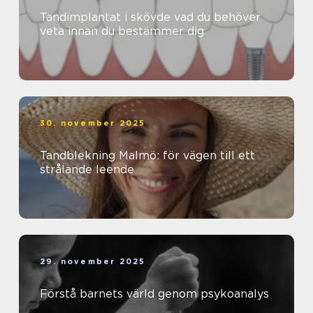
Tandimplantat i skövde vad du behöver
veta innan du bestämmer dig
30. november 2025
Tandblekning Malmö: för vägen till ett
strålande leende
29. november 2025
Förstå barnets värld genom psykoanalys