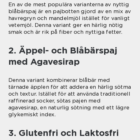
En av de mest populära varianterna av nyttig
blåbärspaj är en pajbotten gjord av en mix av
havregryn och mandelmjöl istället för vanligt
vetemjöl. Denna variant ger en härlig nötig
smak och är rik på fiber och nyttiga fetter.
2. Äppel- och Blåbärspaj
med Agavesirap
Denna variant kombinerar blåbär med
tärnade äpplen för att addera en härlig sötma
och textur. Istället för att använda traditionell
raffinerad socker, sötas pajen med
agavesirap, en naturlig sötning med ett lägre
glykemiskt index.
3. Glutenfri och Laktosfri