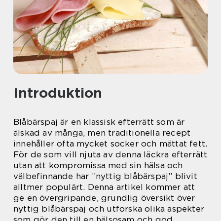
Introduktion
Blåbärspaj är en klassisk efterrätt som är
älskad av många, men traditionella recept
innehåller ofta mycket socker och mättat fett.
För de som vill njuta av denna läckra efterrätt
utan att kompromissa med sin hälsa och
välbefinnande har ”nyttig blåbärspaj” blivit
alltmer populärt. Denna artikel kommer att
ge en övergripande, grundlig översikt över
nyttig blåbärspaj och utforska olika aspekter
som gör den till en hälsosam och god