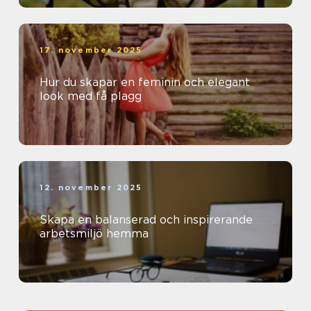
17. november 2025
Hur du skapar en feminin och elegant
look med få plagg
12. november 2025
Skapa en balanserad och inspirerande
arbetsmiljö hemma