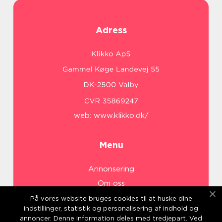
Adress
web:
www.klikko.dk/
Menu
Annonsering
Om oss
Cookies
På vores website bruges cookies til at huske dine
indstillinger, statistik og personalisering af indhold og
Kontakta oss
annoncer. Denne information deles med tredjepart. Ved