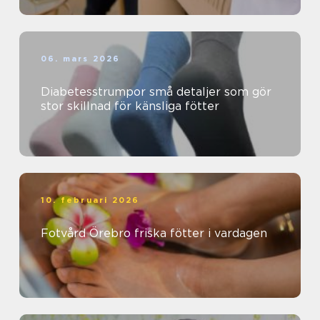
06. mars 2026
Diabetesstrumpor små detaljer som gör
stor skillnad för känsliga fötter
10. februari 2026
Fotvård Örebro friska fötter i vardagen