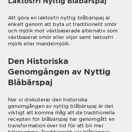
Laktosfri Nyttig Blåbärspaj
Att göra en laktosfri nyttig blåbärspaj är
enkelt genom att byta ut traditionellt smör
och mjölk mot växtbaserade alternativ som
växtbaserat smör eller oljor samt laktosfri
mjölk eller mandelmjölk.
Den Historiska
Genomgången av Nyttig
Blåbärspaj
När vi diskuterar den historiska
genomgången av nyttig blåbärspaj är det
viktigt att komma ihåg att de traditionella
recepten för blåbärspaj har genomgått en
transformation över tid för att bli mer
hälsosamma. Traditionellt var blåbärspaj