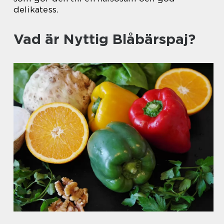
delikatess.
Vad är Nyttig Blåbärspaj?