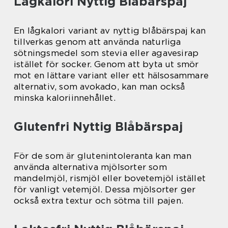
Lågkalori Nyttig Blåbärspaj
En lågkalori variant av nyttig blåbärspaj kan
tillverkas genom att använda naturliga
sötningsmedel som stevia eller agavesirap
istället för socker. Genom att byta ut smör
mot en lättare variant eller ett hälsosammare
alternativ, som avokado, kan man också
minska kaloriinnehållet.
Glutenfri Nyttig Blåbärspaj
För de som är glutenintoleranta kan man
använda alternativa mjölsorter som
mandelmjöl, rismjöl eller bovetemjöl istället
för vanligt vetemjöl. Dessa mjölsorter ger
också extra textur och sötma till pajen.