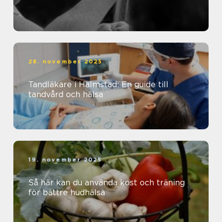
28. november 2025
Tandläkare i Halmstad: En guide till
tandvård och hälsa
19. november 2025
Så här kan du använda kost och träning
för bättre hudhälsa