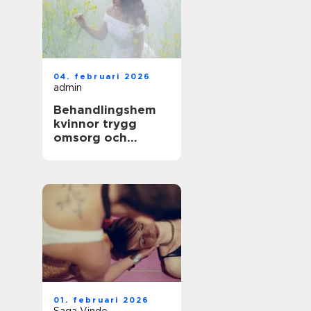
04. februari 2026
admin
Behandlingshem
kvinnor trygg
omsorg och
specialiserad vård
01. februari 2026