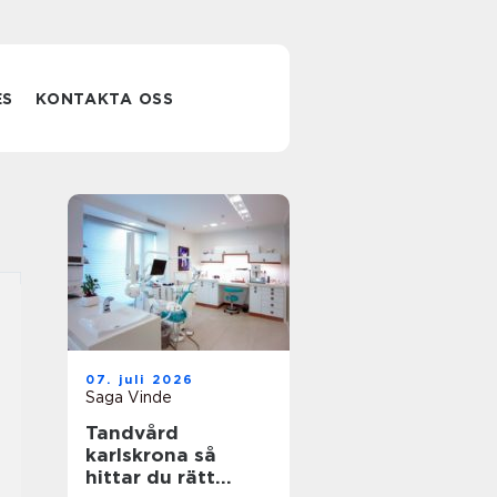
ES
KONTAKTA OSS
07. juli 2026
Saga Vinde
Tandvård
karlskrona så
hittar du rätt