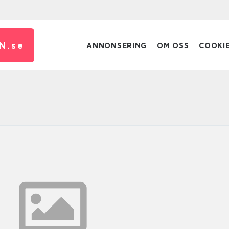
N.
se
ANNONSERING
OM OSS
COOKI