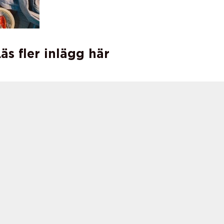
äs fler inlägg här