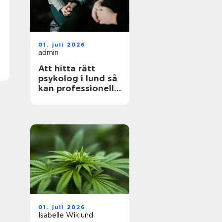
01. juli 2026
admin
Att hitta rätt
psykolog i lund så
kan professionell
hjälp göra skillnad
01. juli 2026
Isabelle Wiklund