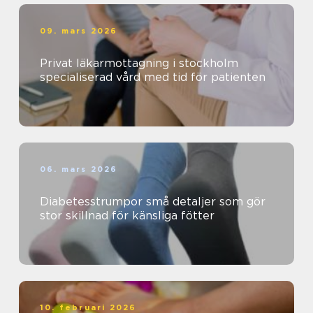
09. mars 2026
Privat läkarmottagning i stockholm
specialiserad vård med tid för patienten
06. mars 2026
Diabetesstrumpor små detaljer som gör
stor skillnad för känsliga fötter
10. februari 2026