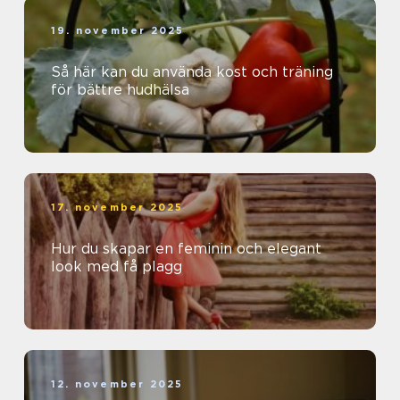
19. november 2025
Så här kan du använda kost och träning
för bättre hudhälsa
17. november 2025
Hur du skapar en feminin och elegant
look med få plagg
12. november 2025