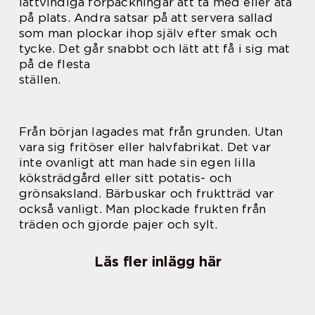
lättvindiga förpackningar att ta med eller äta
på plats. Andra satsar på att servera sallad
som man plockar ihop själv efter smak och
tycke. Det går snabbt och lätt att få i sig mat
på de flesta
ställen.
Från början lagades mat från grunden. Utan
vara sig fritöser eller halvfabrikat. Det var
inte ovanligt att man hade sin egen lilla
köksträdgård eller sitt potatis- och
grönsaksland. Bärbuskar och fruktträd var
också vanligt. Man plockade frukten från
träden och gjorde pajer och sylt.
Läs fler inlägg här