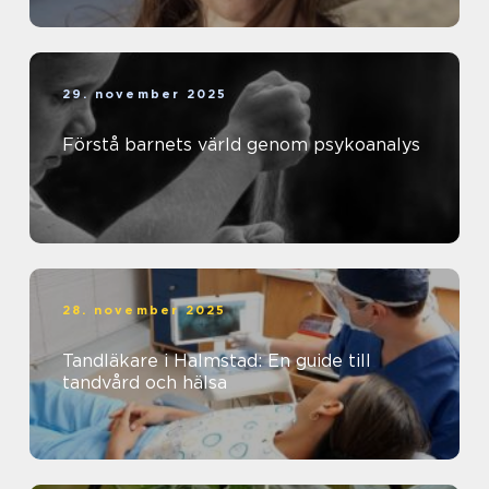
29. november 2025
Förstå barnets värld genom psykoanalys
28. november 2025
Tandläkare i Halmstad: En guide till
tandvård och hälsa