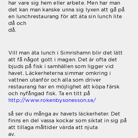
har vare sig hem eller arbete. Men har man
det kan man kanske unna sig lyxen att gå på
en lunchrestaurang för att äta sin lunch lite
då och
då.
Vill man äta lunch i Simrishamn blir det lätt
att få något gott i magen. Det är ofta det
bjuds på fisk i samhällen som ligger vid
havet. Läckerheterna simmar omkring i
vattnen utanför och alla som driver
restaurang har en möjlighet att köpa färsk
och nyfångad fisk. Ta en titt på
http://www.rokenbysonesson.se/
så ser du många av havets läckerheter. Det
finns en del vassa kockar som siktat in sig på
att tillaga måltider värda att njuta
av.