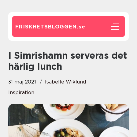
FRISKHETSBLOGGEN.
se
I Simrishamn serveras det
härlig lunch
31 maj 2021
Isabelle Wiklund
Inspiration