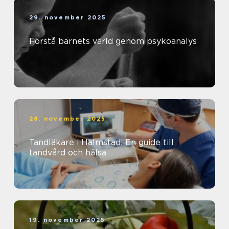
29. november 2025
Förstå barnets värld genom psykoanalys
28. november 2025
Tandläkare i Halmstad: En guide till
tandvård och hälsa
19. november 2025