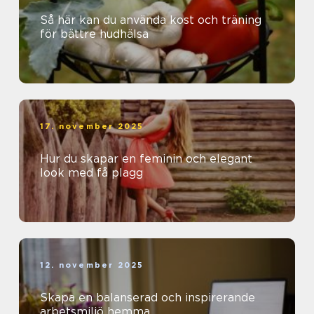
Så här kan du använda kost och träning
för bättre hudhälsa
17. november 2025
Hur du skapar en feminin och elegant
look med få plagg
12. november 2025
Skapa en balanserad och inspirerande
arbetsmiljö hemma