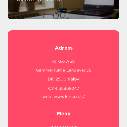
Adress
web:
www.klikko.dk/
Menu