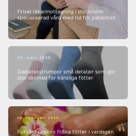
Privat läkarmottagning i stockholm
specialiserad vård med tid för patienten
06. mars 2026
Diabetesstrumpor små detaljer som gör
stor skillnad för känsliga fötter
10. februari 2026
Fotvård Örebro friska fötter i vardagen