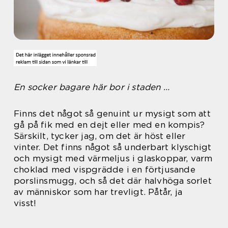
En socker bagare här bor i staden …
Finns det något så genuint ur mysigt som att
gå på fik med en dejt eller med en kompis?
Särskilt, tycker jag, om det är höst eller
vinter. Det finns något så underbart klyschigt
och mysigt med värmeljus i glaskoppar, varm
choklad med vispgrädde i en förtjusande
porslinsmugg, och så det där halvhöga sorlet
av människor som har trevligt. Påtår, ja
visst!