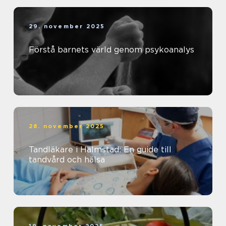
29. november 2025
Förstå barnets värld genom psykoanalys
28. november 2025
Tandläkare i Halmstad: En guide till
tandvård och hälsa
19. november 2025