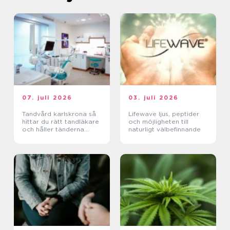
07. juli 2026
03. juli 2026
Tandvård karlskrona så
Lifewave ljus, peptider
hittar du rätt tandläkare
och möjligheten till
och håller tänderna
naturligt välbefinnande
friska