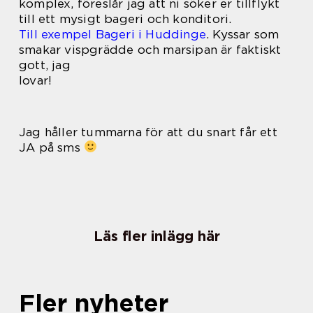
komplex, föreslår jag att ni söker er tillflykt
till ett mysigt bageri och konditori.
Till exempel Bageri i Huddinge
. Kyssar som
smakar vispgrädde och marsipan är faktiskt
gott, jag
lovar!
Jag håller tummarna för att du snart får ett
JA på sms
Läs fler inlägg här
Fler nyheter