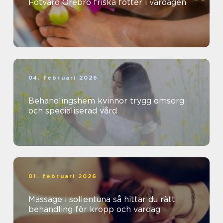
Fotvård Örebro friska fötter i vardagen
04. februari 2026
Behandlingshem kvinnor trygg omsorg
och specialiserad vård
01. februari 2026
Massage i sollentuna så hittar du rätt
behandling för kropp och vardag