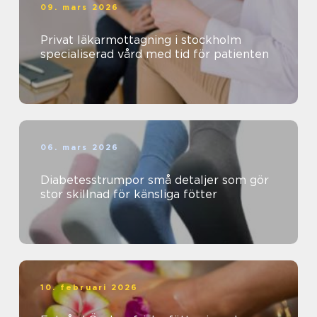
09. mars 2026
Privat läkarmottagning i stockholm
specialiserad vård med tid för patienten
06. mars 2026
Diabetesstrumpor små detaljer som gör
stor skillnad för känsliga fötter
10. februari 2026