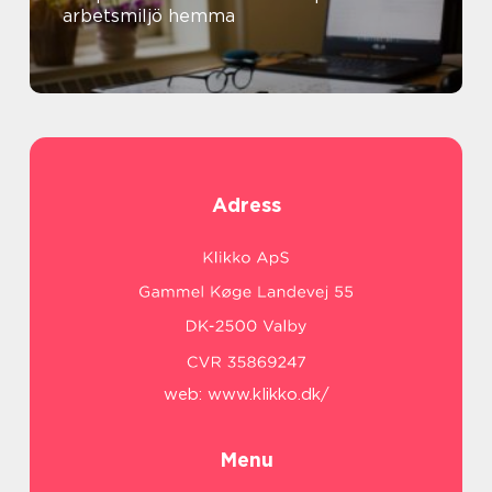
arbetsmiljö hemma
Adress
web:
www.klikko.dk/
Menu