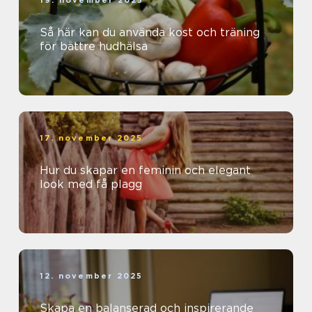
Så här kan du använda kost och träning
för bättre hudhälsa
17. november 2025
Hur du skapar en feminin och elegant
look med få plagg
12. november 2025
Skapa en balanserad och inspirerande