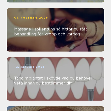
01. februari 2026
Massage i sollentuna så hittar du rätt
behandling för kropp och vardag
12. januari 2026
Tandimplantat i skövde vad du behöver
veta innan du bestämmer dig