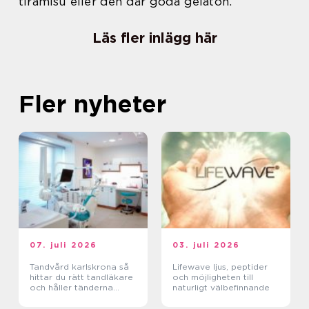
tiramisu eller den där goda gelaton.
Läs fler inlägg här
Fler nyheter
07. juli 2026
03. juli 2026
Tandvård karlskrona så
Lifewave ljus, peptider
hittar du rätt tandläkare
och möjligheten till
och håller tänderna
naturligt välbefinnande
friska