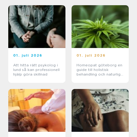
01. juli 2026
01. juli 2026
Att hitta rätt psykolog i
Homeopat göteborg en
lund så kan professionell
guide till holistisk
hjälp göra skillnad
behandling och naturlig
läkning