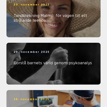
30. november 2025
Tandblekning Malmö: för vägen till ett
strålande leende
29. november 2025
Förstå barnets värld genom psykoanalys
28. november 2025