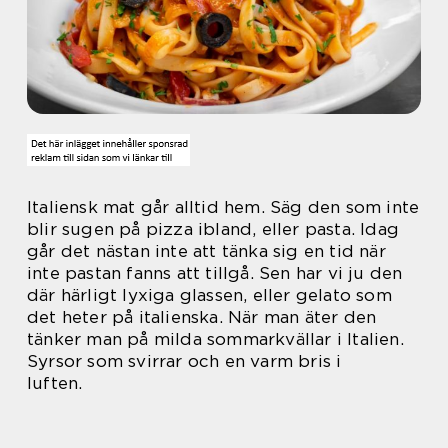
Italiensk mat går alltid hem. Säg den som inte
blir sugen på pizza ibland, eller pasta. Idag
går det nästan inte att tänka sig en tid när
inte pastan fanns att tillgå. Sen har vi ju den
där härligt lyxiga glassen, eller gelato som
det heter på italienska. När man äter den
tänker man på milda sommarkvällar i Italien.
Syrsor som svirrar och en varm bris i
luften.