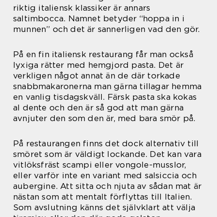
riktig italiensk klassiker är annars
saltimbocca. Namnet betyder “hoppa in i
munnen” och det är sannerligen vad den gör.
På en fin italiensk restaurang får man också
lyxiga rätter med hemgjord pasta. Det är
verkligen något annat än de där torkade
snabbmakaronerna man gärna tillagar hemma
en vanlig tisdagskväll. Färsk pasta ska kokas
al dente och den är så god att man gärna
avnjuter den som den är, med bara smör på.
På restaurangen finns det dock alternativ till
smöret som är väldigt lockande. Det kan vara
vitlöksfräst scampi eller vongole-musslor,
eller varför inte en variant med salsiccia och
aubergine. Att sitta och njuta av sådan mat är
nästan som att mentalt förflyttas till Italien.
Som avslutning känns det självklart att välja