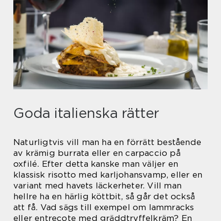
Goda italienska rätter
Naturligtvis vill man ha en förrätt bestående
av krämig burrata eller en carpaccio på
oxfilé. Efter detta kanske man väljer en
klassisk risotto med karljohansvamp, eller en
variant med havets läckerheter. Vill man
hellre ha en härlig köttbit, så går det också
att få. Vad sägs till exempel om lammracks
eller entrecote med gräddtryffelkräm? En