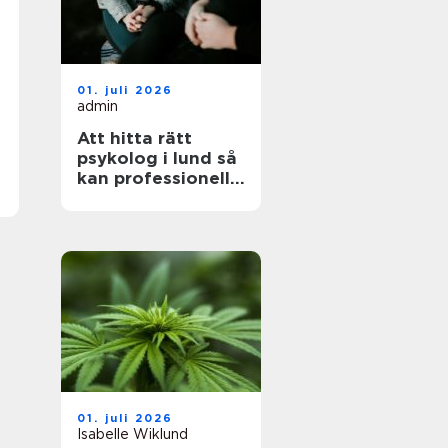
01. juli 2026
admin
Att hitta rätt
psykolog i lund så
kan professionell
hjälp göra skillnad
01. juli 2026
Isabelle Wiklund