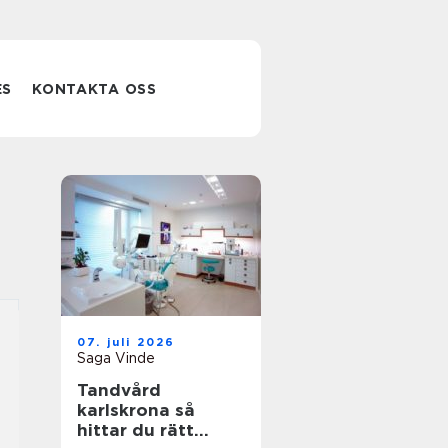
ES
KONTAKTA OSS
07. juli 2026
Saga Vinde
Tandvård
karlskrona så
hittar du rätt