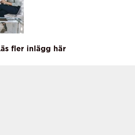
äs fler inlägg här