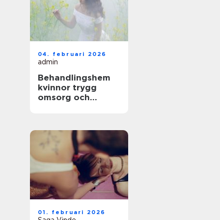
04. februari 2026
admin
Behandlingshem
kvinnor trygg
omsorg och
specialiserad vård
01. februari 2026