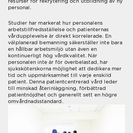
resurser för rekrytering och utbildning av ny
personal.
Studier har markerat hur personalens
arbetstillfredsställelse och patienternas
vårdupplevelse är direkt korrelerade. En
välplanerad bemanning säkerställer inte bara
en hållbar arbetsmiljö utan även en
kontinuerligt hög vårdkvalitet. När
personalen inte är för överbelastad, har
sjuksköterskorna möjlighet att dedikera mer
tid och uppmärksamhet till varje enskild
patient. Denna patientcentrerad vård leder
till minskad återinläggning, förbättrad
patientnöjdhet och generellt sett en högre
omvårdnadsstandard.