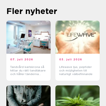
Fler nyheter
07. juli 2026
03. juli 2026
Tandvård karlskrona så
Lifewave ljus, peptider
hittar du rätt tandläkare
och möjligheten till
och håller tänderna
naturligt välbefinnande
friska