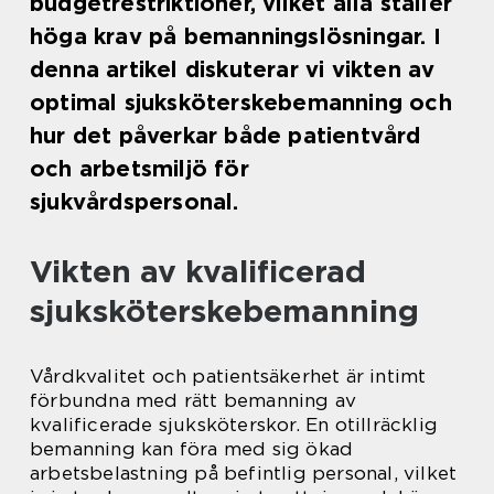
budgetrestriktioner, vilket alla ställer
höga krav på bemanningslösningar. I
denna artikel diskuterar vi vikten av
optimal sjuksköterskebemanning och
hur det påverkar både patientvård
och arbetsmiljö för
sjukvårdspersonal.
Vikten av kvalificerad
sjuksköterskebemanning
Vårdkvalitet och patientsäkerhet är intimt
förbundna med rätt bemanning av
kvalificerade sjuksköterskor. En otillräcklig
bemanning kan föra med sig ökad
arbetsbelastning på befintlig personal, vilket