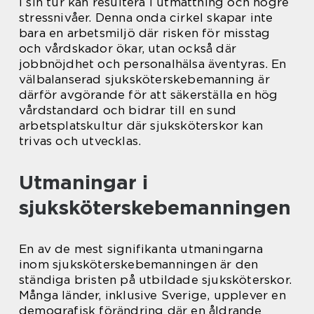
i sin tur kan resultera i utmattning och högre
stressnivåer. Denna onda cirkel skapar inte
bara en arbetsmiljö där risken för misstag
och vårdskador ökar, utan också där
jobbnöjdhet och personalhälsa äventyras. En
välbalanserad sjuksköterskebemanning är
därför avgörande för att säkerställa en hög
vårdstandard och bidrar till en sund
arbetsplatskultur där sjuksköterskor kan
trivas och utvecklas.
Utmaningar i
sjuksköterskebemanningen
En av de mest signifikanta utmaningarna
inom sjuksköterskebemanningen är den
ständiga bristen på utbildade sjuksköterskor.
Många länder, inklusive Sverige, upplever en
demografisk förändring där en åldrande