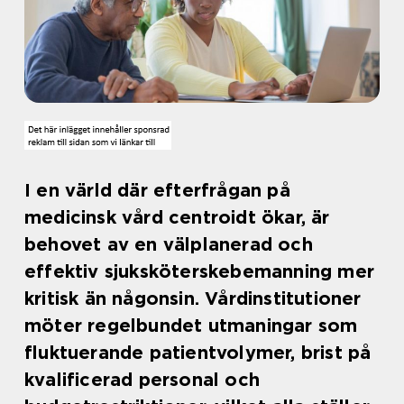
I en värld där efterfrågan på
medicinsk vård centroidt ökar, är
behovet av en välplanerad och
effektiv sjuksköterskebemanning mer
kritisk än någonsin. Vårdinstitutioner
möter regelbundet utmaningar som
fluktuerande patientvolymer, brist på
kvalificerad personal och