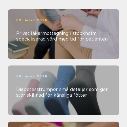
09. mars 2026
Privat läkarmottagning i stockholm
specialiserad vård med tid för patienten
06. mars 2026
Diabetesstrumpor små detaljer som gör
stor skillnad för känsliga fötter