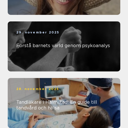
29. november 2025
Förstå barnets värld genom psykoanalys
28. november 2025
Tandläkare i Halmstad: En guide till
tandvård och hälsa