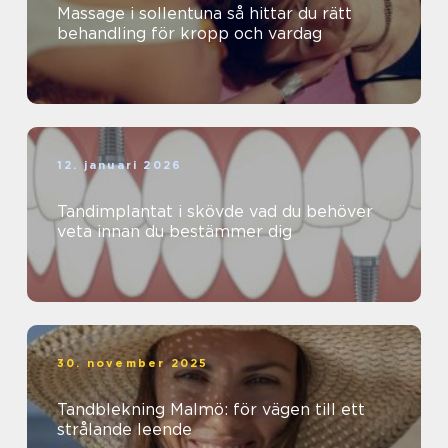
Massage i sollentuna så hittar du rätt
behandling för kropp och vardag
12. januari 2026
Tandimplantat i skövde vad du behöver
veta innan du bestämmer dig
30. november 2025
Tandblekning Malmö: för vägen till ett
strålande leende