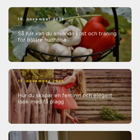
19. november 2025
Så här kan du använda kost och träning
för bättre hudhälsa
17. november 2025
Hur du skapar en feminin och elegant
look med få plagg