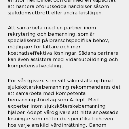
en stor flexibilitet och därmed en kapacitet
att hantera oförutsedda händelser såsom
sjukdomsutbrott eller andra krislägen.
Att samarbeta med en partner inom
rekrytering och bemanning, som är
specialiserad på branschspecifika behov,
möjliggör för lättare och mer
kostnadseffektiva lösningar. Sådana partners
kan även assistera med vidareutbildning och
kompetensutveckling.
För vårdgivare som vill säkerställa optimal
sjuksköterskebemanning rekommenderas det
att samarbeta med kompetenta
bemanningsföretag som Adept. Med
experter inom sjuksköterskebemanning
hjälper Adept vårdgivare att hitta anpassade
lösningar som möter de specifika behoven
hos varje enskild vårdinrättning. Genom