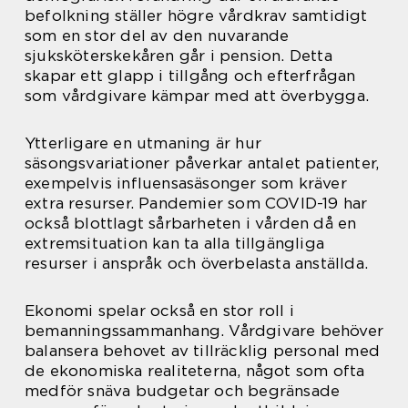
befolkning ställer högre vårdkrav samtidigt
som en stor del av den nuvarande
sjuksköterskekåren går i pension. Detta
skapar ett glapp i tillgång och efterfrågan
som vårdgivare kämpar med att överbygga.
Ytterligare en utmaning är hur
säsongsvariationer påverkar antalet patienter,
exempelvis influensasäsonger som kräver
extra resurser. Pandemier som COVID-19 har
också blottlagt sårbarheten i vården då en
extremsituation kan ta alla tillgängliga
resurser i anspråk och överbelasta anställda.
Ekonomi spelar också en stor roll i
bemanningssammanhang. Vårdgivare behöver
balansera behovet av tillräcklig personal med
de ekonomiska realiteterna, något som ofta
medför snäva budgetar och begränsade