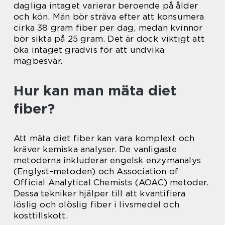
dagliga intaget varierar beroende på ålder
och kön. Män bör sträva efter att konsumera
cirka 38 gram fiber per dag, medan kvinnor
bör sikta på 25 gram. Det är dock viktigt att
öka intaget gradvis för att undvika
magbesvär.
Hur kan man mäta diet
fiber?
Att mäta diet fiber kan vara komplext och
kräver kemiska analyser. De vanligaste
metoderna inkluderar engelsk enzymanalys
(Englyst-metoden) och Association of
Official Analytical Chemists (AOAC) metoder.
Dessa tekniker hjälper till att kvantifiera
löslig och olöslig fiber i livsmedel och
kosttillskott.