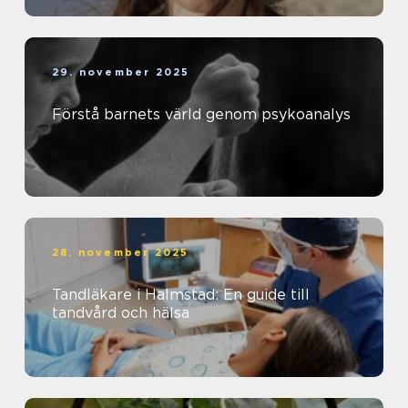
29. november 2025
Förstå barnets värld genom psykoanalys
28. november 2025
Tandläkare i Halmstad: En guide till
tandvård och hälsa