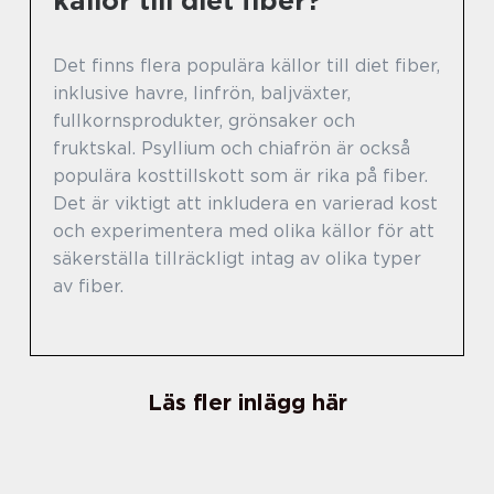
källor till diet fiber?
Det finns flera populära källor till diet fiber,
inklusive havre, linfrön, baljväxter,
fullkornsprodukter, grönsaker och
fruktskal. Psyllium och chiafrön är också
populära kosttillskott som är rika på fiber.
Det är viktigt att inkludera en varierad kost
och experimentera med olika källor för att
säkerställa tillräckligt intag av olika typer
av fiber.
Läs fler inlägg här