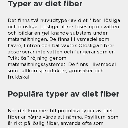
Typer av diet fiber
Det finns två huvudtyper av diet fiber: lösliga
och olösliga. Lösliga fibrer löses upp i vatten
och bildar en geliknande substans under
matsmältningen. De finns i livsmedel som
havre, linfrön och baljväxter. Olösliga fibrer
absorberar inte vatten och fungerar som en
”viktlös” röjning genom
matsmältningssystemet. De finns i livsmedel
som fullkornsprodukter, grönsaker och
fruktskal.
Populära typer av diet fiber
När det kommer till populära typer av diet
fiber är några värda att nämna. Psyllium, som
är rikt på löslig fiber, används ofta som