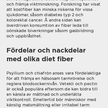
och främja viktminskning. Forskning har visat
att kostfiber kan minska riskerna för vissa
sjukdomar, såsom diabetes typ 2 och
kolorektal cancer. Å andra sidan kan
överdriven konsumtion av fiber leda till
oönskade biverkningar såsom gasbildning
och uppblåsthet.
Fördelar och nackdelar
med olika diet fiber
Psyllium och chiafrön anses vara fördelaktiga
för att främja en hälsosam tarmrörelse och
reglera blodsockernivån. Vetekli och pectin
är också populära eftersom de kan bidra till
en känsla av mättnad och underlätta
viktkontroll. Emellertid bör människor med
känslig matsmältning eller irritabel tarm