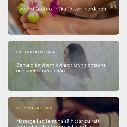
Fotvård Örebro friska fötter i vardagen
04. februari 2026
Behandlingshem kvinnor trygg omsorg
och specialiserad vård
01. februari 2026
Massage i sollentuna så hittar du rätt
behandling för kropp och vardag