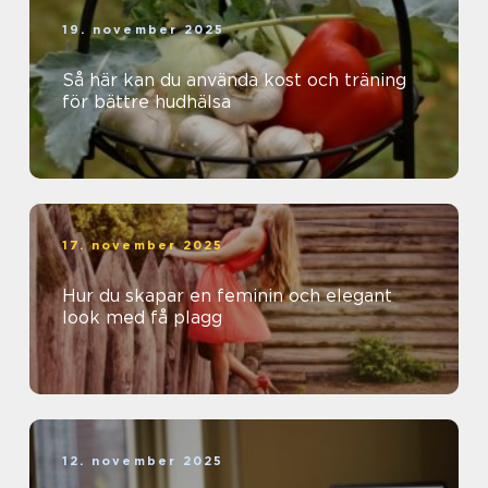
19. november 2025
Så här kan du använda kost och träning
för bättre hudhälsa
17. november 2025
Hur du skapar en feminin och elegant
look med få plagg
12. november 2025