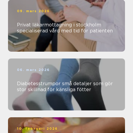
09. mars 2026
Privat läkarmottagning i stockholm
specialiserad vård med tid för patienten
06. mars 2026
Diabetesstrumpor små detaljer som gör
stor skillnad för känsliga fötter
10. februari 2026