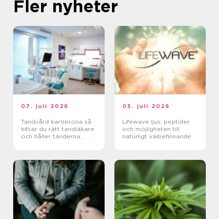
Fler nyheter
07. juli 2026
03. juli 2026
Tandvård karlskrona så
Lifewave ljus, peptider
hittar du rätt tandläkare
och möjligheten till
och håller tänderna
naturligt välbefinnande
friska