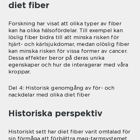
diet fiber
Forskning har visat att olika typer av fiber
kan ha olika hälsofördelar. Till exempel kan
löslig fiber bidra till att minska risken för
hjärt- och kärlsjukdomar, medan olöslig fiber
kan minska risken för vissa former av cancer.
Dessa effekter beror på deras unika
egenskaper och hur de interagerar med våra
kroppar.
Del 4: Historisk genomgång av för- och
nackdelar med olika diet fiber
Historiska perspektiv
Historiskt sett har diet fiber varit omtalad för
sin förmåga att förbättra mag-tarmsystemet