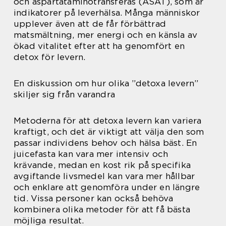
och aspartataminotransferas (ASAT), som är
indikatorer på leverhälsa. Många människor
upplever även att de får förbättrad
matsmältning, mer energi och en känsla av
ökad vitalitet efter att ha genomfört en
detox för levern.
En diskussion om hur olika ”detoxa levern”
skiljer sig från varandra
Metoderna för att detoxa levern kan variera
kraftigt, och det är viktigt att välja den som
passar individens behov och hälsa bäst. En
juicefasta kan vara mer intensiv och
krävande, medan en kost rik på specifika
avgiftande livsmedel kan vara mer hållbar
och enklare att genomföra under en längre
tid. Vissa personer kan också behöva
kombinera olika metoder för att få bästa
möjliga resultat.