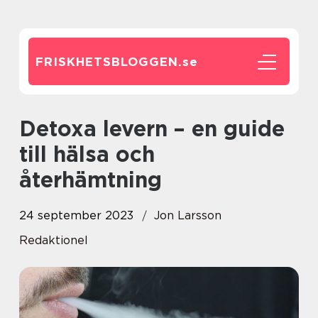
FRISKHETSBLOGGEN.
se
Detoxa levern – en guide
till hälsa och
återhämtning
24 september 2023
Jon Larsson
Redaktionel