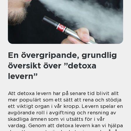
En övergripande, grundlig
översikt över ”detoxa
levern”
Att detoxa levern har på senare tid blivit allt
mer populärt som ett sätt att rena och stödja
ett viktigt organ i vår kropp. Levern spelar en
avgörande roll i avgiftning och rensning av
skadliga ämnen som vi utsätts för i vår
vardag. Genom att detoxa levern kan vi hjälpa