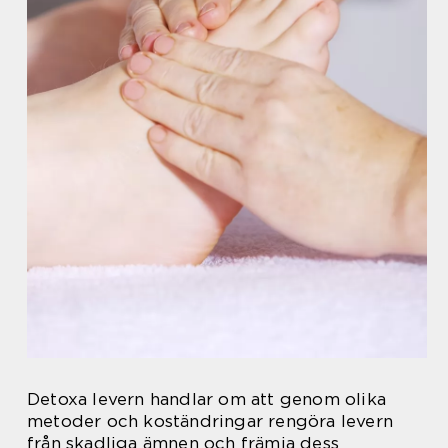
Detoxa levern handlar om att genom olika
metoder och koständringar rengöra levern
från skadliga ämnen och främja dess