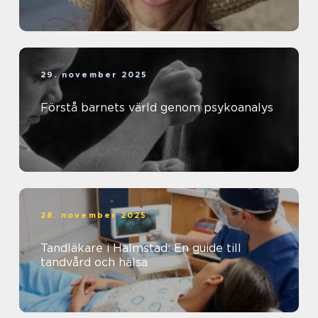
29. november 2025
Förstå barnets värld genom psykoanalys
28. november 2025
Tandläkare i Halmstad: En guide till
tandvård och hälsa