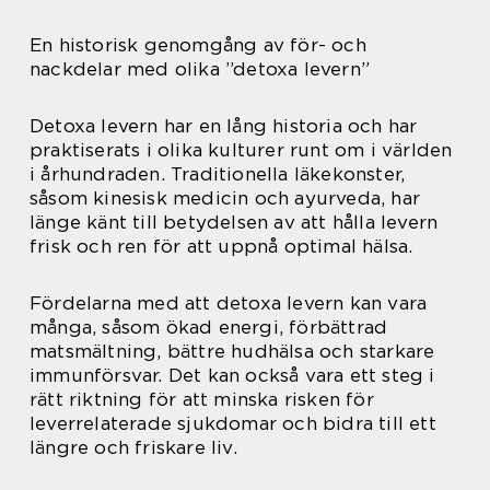
En historisk genomgång av för- och
nackdelar med olika ”detoxa levern”
Detoxa levern har en lång historia och har
praktiserats i olika kulturer runt om i världen
i århundraden. Traditionella läkekonster,
såsom kinesisk medicin och ayurveda, har
länge känt till betydelsen av att hålla levern
frisk och ren för att uppnå optimal hälsa.
Fördelarna med att detoxa levern kan vara
många, såsom ökad energi, förbättrad
matsmältning, bättre hudhälsa och starkare
immunförsvar. Det kan också vara ett steg i
rätt riktning för att minska risken för
leverrelaterade sjukdomar och bidra till ett
längre och friskare liv.