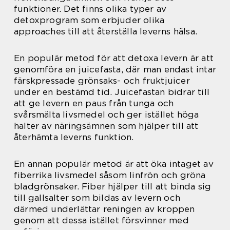
funktioner. Det finns olika typer av
detoxprogram som erbjuder olika
approaches till att återställa leverns hälsa.
En populär metod för att detoxa levern är att
genomföra en juicefasta, där man endast intar
färskpressade grönsaks- och fruktjuicer
under en bestämd tid. Juicefastan bidrar till
att ge levern en paus från tunga och
svårsmälta livsmedel och ger istället höga
halter av näringsämnen som hjälper till att
återhämta leverns funktion.
En annan populär metod är att öka intaget av
fiberrika livsmedel såsom linfrön och gröna
bladgrönsaker. Fiber hjälper till att binda sig
till gallsalter som bildas av levern och
därmed underlättar reningen av kroppen
genom att dessa istället försvinner med