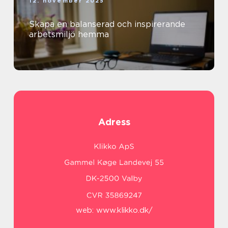
12. november 2025
Skapa en balanserad och inspirerande
arbetsmiljö hemma
Adress
web:
www.klikko.dk/