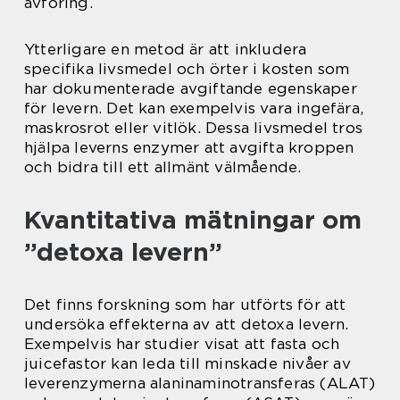
avföring.
Ytterligare en metod är att inkludera
specifika livsmedel och örter i kosten som
har dokumenterade avgiftande egenskaper
för levern. Det kan exempelvis vara ingefära,
maskrosrot eller vitlök. Dessa livsmedel tros
hjälpa leverns enzymer att avgifta kroppen
och bidra till ett allmänt välmående.
Kvantitativa mätningar om
”detoxa levern”
Det finns forskning som har utförts för att
undersöka effekterna av att detoxa levern.
Exempelvis har studier visat att fasta och
juicefastor kan leda till minskade nivåer av
leverenzymerna alaninaminotransferas (ALAT)