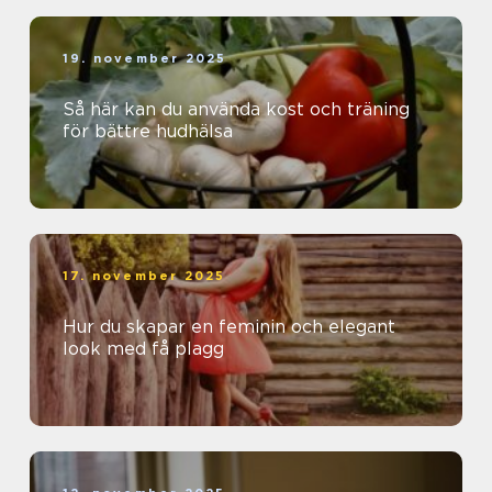
19. november 2025
Så här kan du använda kost och träning
för bättre hudhälsa
17. november 2025
Hur du skapar en feminin och elegant
look med få plagg