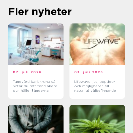
Fler nyheter
07. juli 2026
03. juli 2026
Tandvård karlskrona så
Lifewave ljus, peptider
hittar du rätt tandläkare
och möjligheten till
och håller tänderna
naturligt välbefinnande
friska