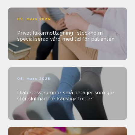
09. mars 2026
Privat läkarmottagning i stockholm
specialiserad vård med tid för patienten
06. mars 2026
Diabetesstrumpor små detaljer som gör
stor skillnad för känsliga fötter