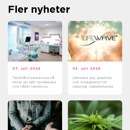
Fler nyheter
07. juli 2026
03. juli 2026
Tandvård karlskrona så
Lifewave ljus, peptider
hittar du rätt tandläkare
och möjligheten till
och håller tänderna
naturligt välbefinnande
friska