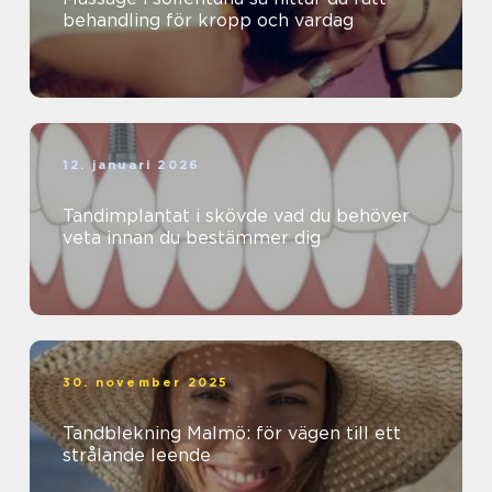
behandling för kropp och vardag
12. januari 2026
Tandimplantat i skövde vad du behöver
veta innan du bestämmer dig
30. november 2025
Tandblekning Malmö: för vägen till ett
strålande leende