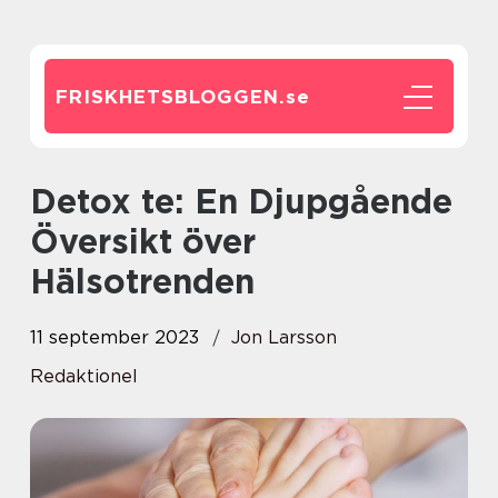
FRISKHETSBLOGGEN.
se
Detox te: En Djupgående
Översikt över
Hälsotrenden
11 september 2023
Jon Larsson
Redaktionel