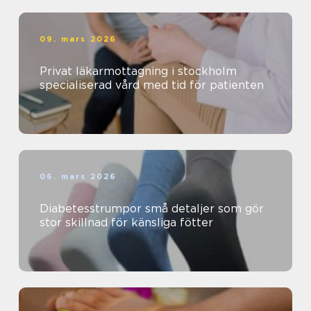
09. mars 2026
Privat läkarmottagning i stockholm
specialiserad vård med tid för patienten
06. mars 2026
Diabetesstrumpor små detaljer som gör
stor skillnad för känsliga fötter