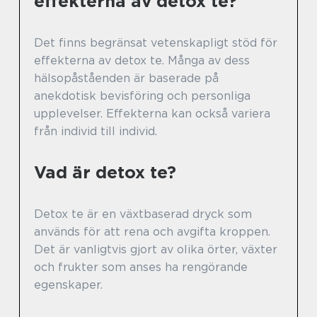
effekterna av detox te?
Det finns begränsat vetenskapligt stöd för
effekterna av detox te. Många av dess
hälsopåståenden är baserade på
anekdotisk bevisföring och personliga
upplevelser. Effekterna kan också variera
från individ till individ.
Vad är detox te?
Detox te är en växtbaserad dryck som
används för att rena och avgifta kroppen.
Det är vanligtvis gjort av olika örter, växter
och frukter som anses ha rengörande
egenskaper.