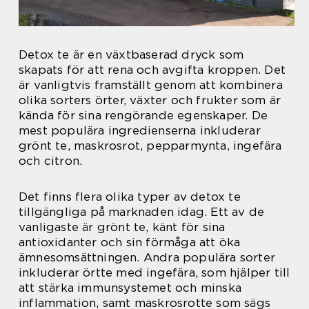
Detox te är en växtbaserad dryck som
skapats för att rena och avgifta kroppen. Det
är vanligtvis framställt genom att kombinera
olika sorters örter, växter och frukter som är
kända för sina rengörande egenskaper. De
mest populära ingredienserna inkluderar
grönt te, maskrosrot, pepparmynta, ingefära
och citron.
Det finns flera olika typer av detox te
tillgängliga på marknaden idag. Ett av de
vanligaste är grönt te, känt för sina
antioxidanter och sin förmåga att öka
ämnesomsättningen. Andra populära sorter
inkluderar örtte med ingefära, som hjälper till
att stärka immunsystemet och minska
inflammation, samt maskrosrotte som sägs