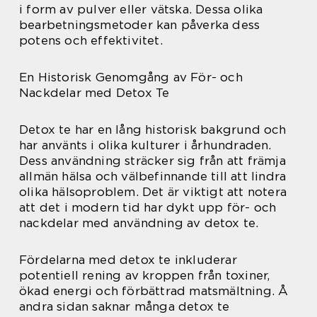
i form av pulver eller vätska. Dessa olika
bearbetningsmetoder kan påverka dess
potens och effektivitet.
En Historisk Genomgång av För- och
Nackdelar med Detox Te
Detox te har en lång historisk bakgrund och
har använts i olika kulturer i århundraden.
Dess användning sträcker sig från att främja
allmän hälsa och välbefinnande till att lindra
olika hälsoproblem. Det är viktigt att notera
att det i modern tid har dykt upp för- och
nackdelar med användning av detox te.
Fördelarna med detox te inkluderar
potentiell rening av kroppen från toxiner,
ökad energi och förbättrad matsmältning. Å
andra sidan saknar många detox te