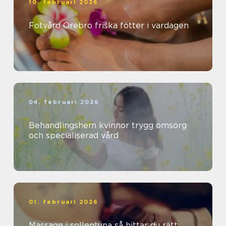
10. februari 2026
Fotvård Örebro friska fötter i vardagen
04. februari 2026
Behandlingshem kvinnor trygg omsorg
och specialiserad vård
01. februari 2026
Massage i sollentuna så hittar du rätt