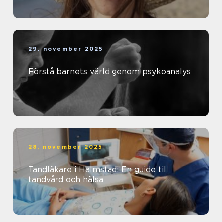
29. november 2025
Förstå barnets värld genom psykoanalys
28. november 2025
Tandläkare i Halmstad: En guide till
tandvård och hälsa