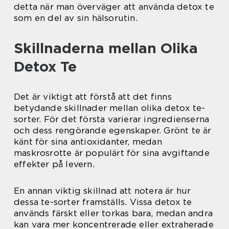
detta när man överväger att använda detox te
som en del av sin hälsorutin.
Skillnaderna mellan Olika
Detox Te
Det är viktigt att förstå att det finns
betydande skillnader mellan olika detox te-
sorter. För det första varierar ingredienserna
och dess rengörande egenskaper. Grönt te är
känt för sina antioxidanter, medan
maskrosrotte är populärt för sina avgiftande
effekter på levern.
En annan viktig skillnad att notera är hur
dessa te-sorter framställs. Vissa detox te
används färskt eller torkas bara, medan andra
kan vara mer koncentrerade eller extraherade