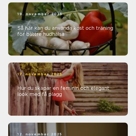
19. november 2025
Så här kan du använda kost och träning
för bättre hudhälsa
17. november 2025
Hur du skapar en feminin och elegant
look med få plagg
12. november 2025