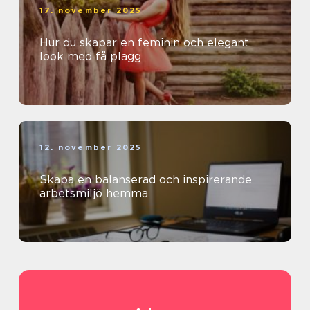
17. november 2025
Hur du skapar en feminin och elegant
look med få plagg
12. november 2025
Skapa en balanserad och inspirerande
arbetsmiljö hemma