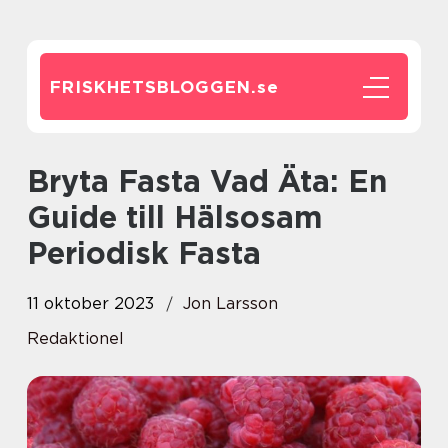
FRISKHETSBLOGGEN.
se
Bryta Fasta Vad Äta: En
Guide till Hälsosam
Periodisk Fasta
11 oktober 2023
Jon Larsson
Redaktionel