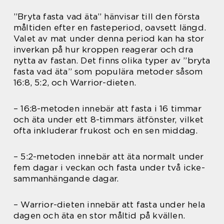
”Bryta fasta vad äta” hänvisar till den första
måltiden efter en fasteperiod, oavsett längd.
Valet av mat under denna period kan ha stor
inverkan på hur kroppen reagerar och dra
nytta av fastan. Det finns olika typer av ”bryta
fasta vad äta” som populära metoder såsom
16:8, 5:2, och Warrior-dieten.
– 16:8-metoden innebär att fasta i 16 timmar
och äta under ett 8-timmars ätfönster, vilket
ofta inkluderar frukost och en sen middag.
– 5:2-metoden innebär att äta normalt under
fem dagar i veckan och fasta under två icke-
sammanhängande dagar.
– Warrior-dieten innebär att fasta under hela
dagen och äta en stor måltid på kvällen.