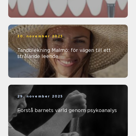
30. november 2025
Tandblekning Malmö: för vägen till ett
strålande leende
29. november 2025
Förstå barnets värld genom psykoanalys