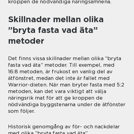
kroppen de nödvändiga näringsämnena.
Skillnader mellan olika
”bryta fasta vad äta”
metoder
Det finns vissa skillnader mellan olika ”bryta
fasta vad äta” metoder. Till exempel, med
16:8 metoden, är frukost en vanlig del av
ätfönstret, medan det inte är fallet med
Warrior-dieten. När man bryter fasta med 5:2
metoden, kan det vara viktigt att välja
näringsrik mat för att ge kroppen de
nödvändiga byggstenarna under de ätfönster
som följer.
Historisk genomgång av för- och nackdelar
med olika ”bryta fasta vad äta”