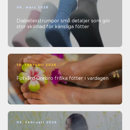
06. mars 2026
Diabetesstrumpor små detaljer som gör
stor skillnad för känsliga fötter
10. februari 2026
Fotvård Örebro friska fötter i vardagen
04. februari 2026