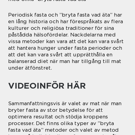
Periodisk fasta och ”bryta fasta vad äta” har
en lång historia och har förespråkats av flera
kulturer och religiösa traditioner för sina
påstådda hälsofördelar. Nackdelarna med
vissa metoder kan vara att det kan vara svårt
att hantera hunger under fasta perioder och
att det kan vara svårt att upprätthålla en
balanserad diet när man har tillgång till mat
under ätfönstret.
VIDEOINFÖR HÄR
Sammanfattningsvis är valet av mat när man
bryter fasta av stor betydelse för att
optimera resultat och stödja kroppens
processer. Det finns olika typer av ”bryta
fasta vad äta” metoder och valet av metod