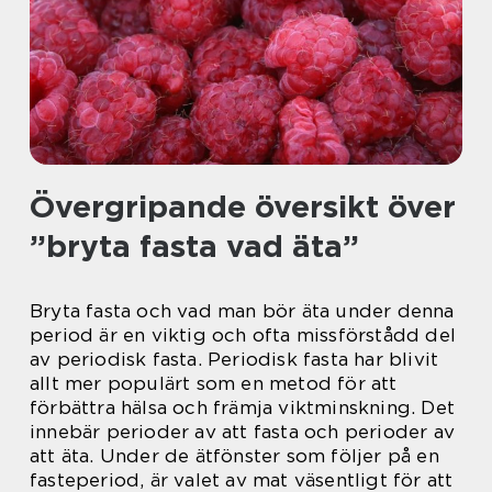
Övergripande översikt över
”bryta fasta vad äta”
Bryta fasta och vad man bör äta under denna
period är en viktig och ofta missförstådd del
av periodisk fasta. Periodisk fasta har blivit
allt mer populärt som en metod för att
förbättra hälsa och främja viktminskning. Det
innebär perioder av att fasta och perioder av
att äta. Under de ätfönster som följer på en
fasteperiod, är valet av mat väsentligt för att