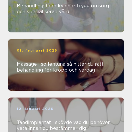
Behandlingshem kvinnor trygg omsorg
och specialiserad vård
01. februari 2026
Massage i sollentuna så hittar du rätt
behandling för kropp och vardag
12. januari 2026
Tandimplantat i skövde vad du behöver
veta innan du bestämmer dig