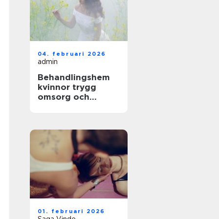
04. februari 2026
admin
Behandlingshem
kvinnor trygg
omsorg och
specialiserad vård
01. februari 2026