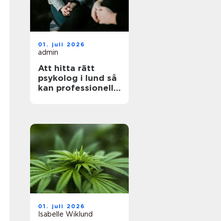
01. juli 2026
admin
Att hitta rätt
psykolog i lund så
kan professionell
hjälp göra skillnad
01. juli 2026
Isabelle Wiklund