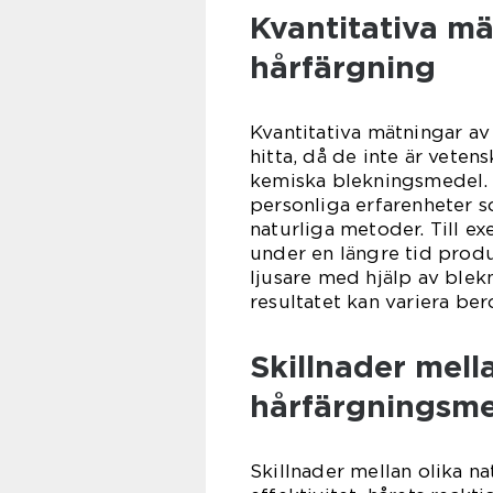
Kvantitativa mä
hårfärgning
Kvantitativa mätningar av
hitta, då de inte är vet
kemiska blekningsmedel. 
personliga erfarenheter so
naturliga metoder. Till e
under en längre tid produ
ljusare med hjälp av ble
resultatet kan variera ber
Skillnader mell
hårfärgningsm
Skillnader mellan olika n