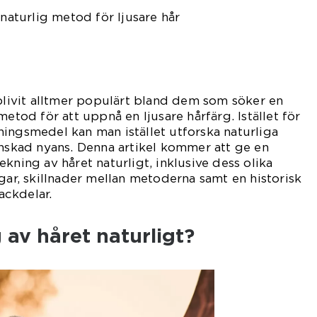
 naturlig metod för ljusare hår
 blivit alltmer populärt bland dem som söker en
metod för att uppnå en ljusare hårfärg. Istället för
ingsmedel kan man istället utforska naturliga
önskad nyans. Denna artikel kommer att ge en
kning av håret naturligt, inklusive dess olika
ngar, skillnader mellan metoderna samt en historisk
ckdelar.
 av håret naturligt?