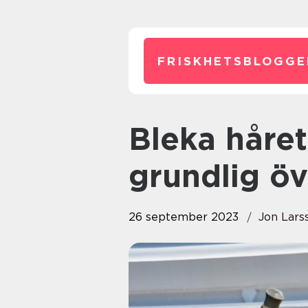
FRISKHETSBLOGGE
Bleka håret naturligt: En
grundlig öv
26 september 2023
Jon Lars