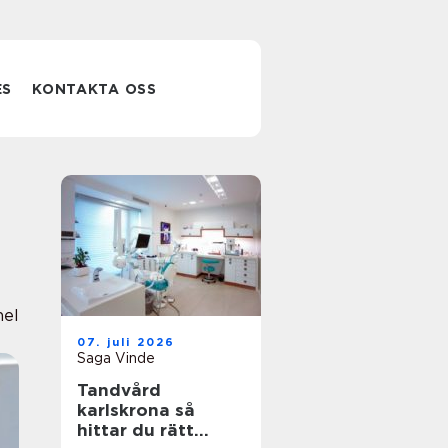
ES
KONTAKTA OSS
nel
07. juli 2026
Saga Vinde
Tandvård
karlskrona så
hittar du rätt