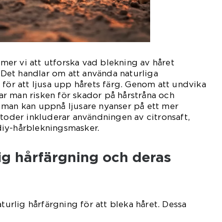
er vi att utforska vad blekning av håret
. Det handlar om att använda naturliga
 för att ljusa upp hårets färg. Genom att undvika
r man risken för skador på hårstråna och
 man kan uppnå ljusare nyanser på ett mer
etoder inkluderar användningen av citronsaft,
iy-hårblekningsmasker.
ig hårfärgning och deras
aturlig hårfärgning för att bleka håret. Dessa