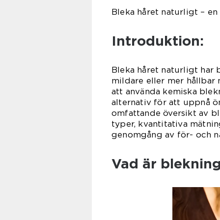
Bleka håret naturligt – en
Introduktion:
Bleka håret naturligt har
mildare eller mer hållbar 
att använda kemiska blekn
alternativ för att uppnå 
omfattande översikt av ble
typer, kvantitativa mätni
genomgång av för- och na
Vad är blekning