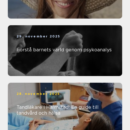
29. november 2025
Förstå barnets värld genom psykoanalys
28. november 2025
Tandläkare i Halmstad: En guide till
tandvård och hälsa