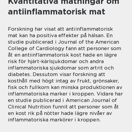
Kvantitativa mätningar om
antiinflammatorisk mat
Forskning har visat att antiinflammatorisk
mat kan ha positiva effekter på hälsan. En
studie publicerad i Journal of the American
College of Cardiology fann att personer som
åt en antiinflammatorisk kost hade en lägre
risk för hjärt-kärlsjukdomar och andra
inflammatoriska sjukdomar som artrit och
diabetes. Dessutom visar forskning att
kosthåll med högt intag av frukt, grönsaker,
fisk och fullkorn kan minska produktionen av
inflammatoriska marker i kroppen. Vidare har
en studie publicerad i American Journal of
Clinical Nutrition funnit att personer som åt
en kost rik på nötter hade lägre nivåer av
inflammatoriska markörer i kroppen.