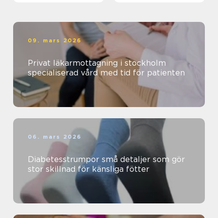
09. mars 2026
Privat läkarmottagning i stockholm
specialiserad vård med tid för patienten
06. mars 2026
Diabetesstrumpor små detaljer som gör
stor skillnad för känsliga fötter