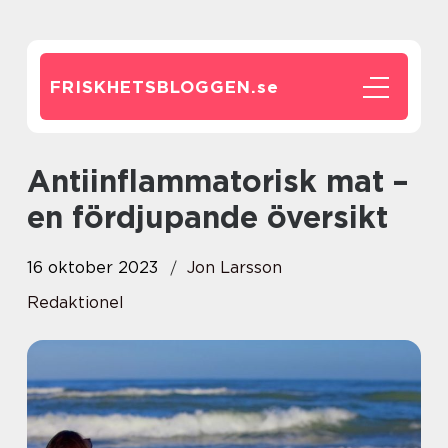
FRISKHETSBLOGGEN.
se
Antiinflammatorisk mat –
en fördjupande översikt
16 oktober 2023
Jon Larsson
Redaktionel