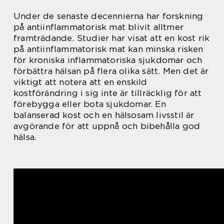
Under de senaste decennierna har forskning
på antiinflammatorisk mat blivit alltmer
framträdande. Studier har visat att en kost rik
på antiinflammatorisk mat kan minska risken
för kroniska inflammatoriska sjukdomar och
förbättra hälsan på flera olika sätt. Men det är
viktigt att notera att en enskild
kostförändring i sig inte är tillräcklig för att
förebygga eller bota sjukdomar. En
balanserad kost och en hälsosam livsstil är
avgörande för att uppnå och bibehålla god
hälsa.