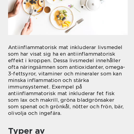
Antiinflammatorisk mat inkluderar livsmedel
som har visat sig ha en antiinflammatorisk
effekt i kroppen. Dessa livsmedel innehåller
ofta näringsämnen som antioxidanter, omega-
3-fettsyror, vitaminer och mineraler som kan
minska inflammation och stärka
immunsystemet. Exempel på
antiinflammatorisk mat inkluderar fet fisk
som lax och makrill, gröna bladgrönsaker
som spenat och grönkål, nötter och frön, bär,
olivolja och ingefära.
Typer av