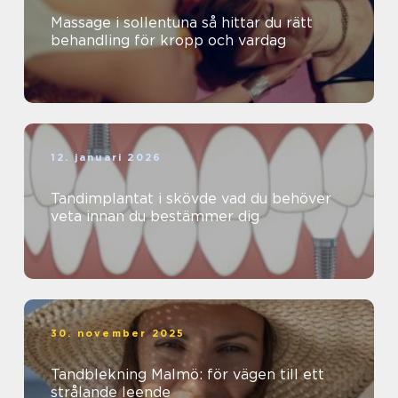
Massage i sollentuna så hittar du rätt
behandling för kropp och vardag
12. januari 2026
Tandimplantat i skövde vad du behöver
veta innan du bestämmer dig
30. november 2025
Tandblekning Malmö: för vägen till ett
strålande leende