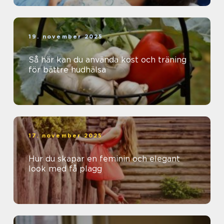
19. november 2025
Så här kan du använda kost och träning
för bättre hudhälsa
17. november 2025
Hur du skapar en feminin och elegant
look med få plagg