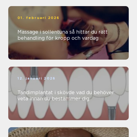
01. februari 2026
Massage i sollentuna så hittar du rätt
behandling för kropp och vardag
12. januari 2026
Tandimplantat i skövde vad du behöver
veta innan du bestämmer dig