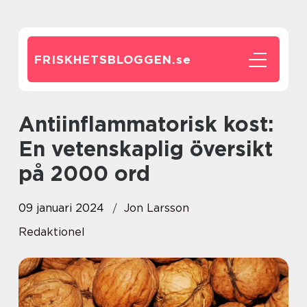
FRISKHETSBLOGGEN.
se
Antiinflammatorisk kost:
En vetenskaplig översikt
på 2000 ord
09 januari 2024
Jon Larsson
Redaktionel