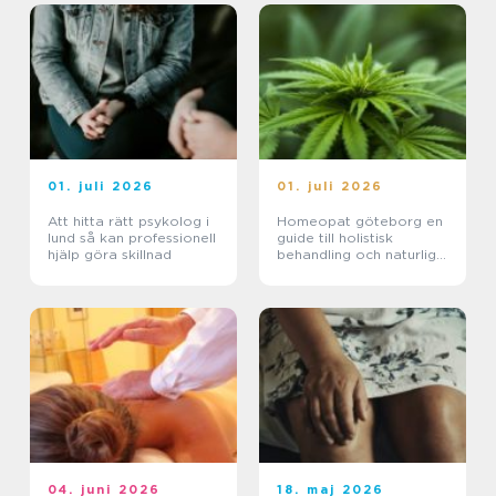
01. juli 2026
01. juli 2026
Att hitta rätt psykolog i
Homeopat göteborg en
lund så kan professionell
guide till holistisk
hjälp göra skillnad
behandling och naturlig
läkning
04. juni 2026
18. maj 2026