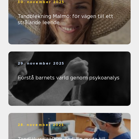
30. november 2025
Tandblekning Malmö: för vägen till ett
strålande leende
29. november 2025
Förstå barnets värld genom psykoanalys
28. november 2025