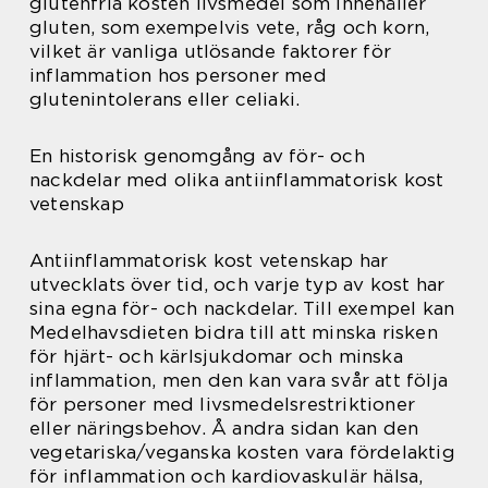
glutenfria kosten livsmedel som innehåller
gluten, som exempelvis vete, råg och korn,
vilket är vanliga utlösande faktorer för
inflammation hos personer med
glutenintolerans eller celiaki.
En historisk genomgång av för- och
nackdelar med olika antiinflammatorisk kost
vetenskap
Antiinflammatorisk kost vetenskap har
utvecklats över tid, och varje typ av kost har
sina egna för- och nackdelar. Till exempel kan
Medelhavsdieten bidra till att minska risken
för hjärt- och kärlsjukdomar och minska
inflammation, men den kan vara svår att följa
för personer med livsmedelsrestriktioner
eller näringsbehov. Å andra sidan kan den
vegetariska/veganska kosten vara fördelaktig
för inflammation och kardiovaskulär hälsa,