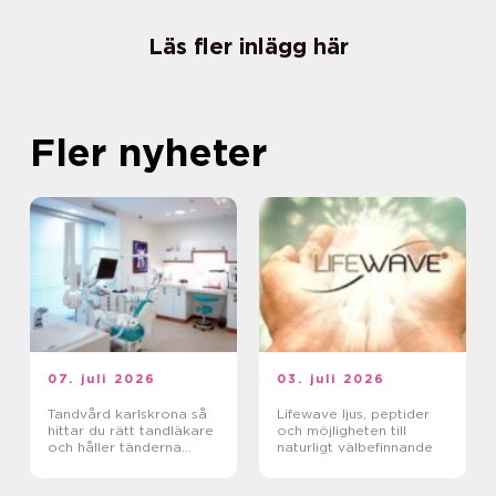
Läs fler inlägg här
Fler nyheter
07. juli 2026
03. juli 2026
Tandvård karlskrona så
Lifewave ljus, peptider
hittar du rätt tandläkare
och möjligheten till
och håller tänderna
naturligt välbefinnande
friska