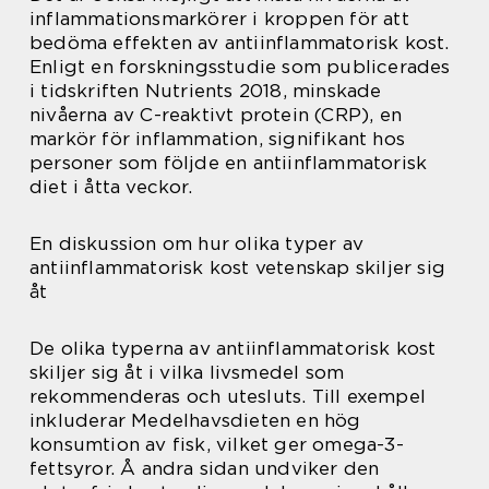
inflammationsmarkörer i kroppen för att
bedöma effekten av antiinflammatorisk kost.
Enligt en forskningsstudie som publicerades
i tidskriften Nutrients 2018, minskade
nivåerna av C-reaktivt protein (CRP), en
markör för inflammation, signifikant hos
personer som följde en antiinflammatorisk
diet i åtta veckor.
En diskussion om hur olika typer av
antiinflammatorisk kost vetenskap skiljer sig
åt
De olika typerna av antiinflammatorisk kost
skiljer sig åt i vilka livsmedel som
rekommenderas och utesluts. Till exempel
inkluderar Medelhavsdieten en hög
konsumtion av fisk, vilket ger omega-3-
fettsyror. Å andra sidan undviker den