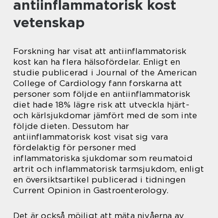
antiinflammatorisk kost
vetenskap
Forskning har visat att antiinflammatorisk
kost kan ha flera hälsofördelar. Enligt en
studie publicerad i Journal of the American
College of Cardiology fann forskarna att
personer som följde en antiinflammatorisk
diet hade 18% lägre risk att utveckla hjärt-
och kärlsjukdomar jämfört med de som inte
följde dieten. Dessutom har
antiinflammatorisk kost visat sig vara
fördelaktig för personer med
inflammatoriska sjukdomar som reumatoid
artrit och inflammatorisk tarmsjukdom, enligt
en översiktsartikel publicerad i tidningen
Current Opinion in Gastroenterology.
Det är också möjligt att mäta nivåerna av