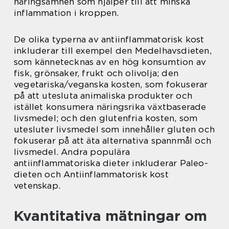
näringsämnen som hjälper till att minska
inflammation i kroppen.
De olika typerna av antiinflammatorisk kost
inkluderar till exempel den Medelhavsdieten,
som kännetecknas av en hög konsumtion av
fisk, grönsaker, frukt och olivolja; den
vegetariska/veganska kosten, som fokuserar
på att utesluta animaliska produkter och
istället konsumera näringsrika växtbaserade
livsmedel; och den glutenfria kosten, som
utesluter livsmedel som innehåller gluten och
fokuserar på att äta alternativa spannmål och
livsmedel. Andra populära
antiinflammatoriska dieter inkluderar Paleo-
dieten och Antiinflammatorisk kost
vetenskap.
Kvantitativa mätningar om