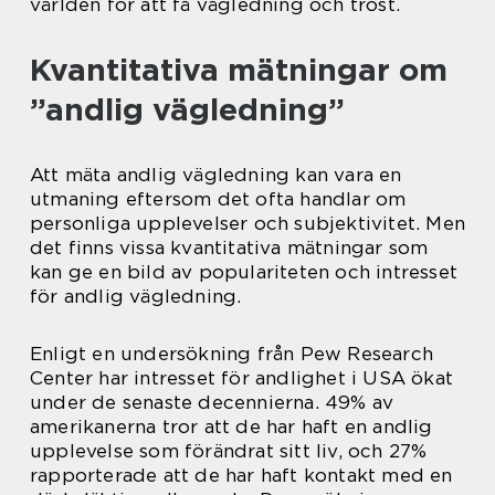
världen för att få vägledning och tröst.
Kvantitativa mätningar om
”andlig vägledning”
Att mäta andlig vägledning kan vara en
utmaning eftersom det ofta handlar om
personliga upplevelser och subjektivitet. Men
det finns vissa kvantitativa mätningar som
kan ge en bild av populariteten och intresset
för andlig vägledning.
Enligt en undersökning från Pew Research
Center har intresset för andlighet i USA ökat
under de senaste decennierna. 49% av
amerikanerna tror att de har haft en andlig
upplevelse som förändrat sitt liv, och 27%
rapporterade att de har haft kontakt med en