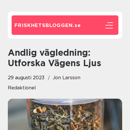
FRISKHETSBLOGGEN.
se
Andlig vägledning:
Utforska Vägens Ljus
29 augusti 2023
Jon Larsson
Redaktionel