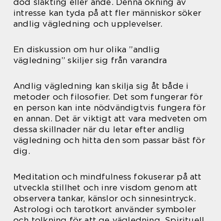
död släkting eller ande. Denna ökning av
intresse kan tyda på att fler människor söker
andlig vägledning och upplevelser.
En diskussion om hur olika ”andlig
vägledning” skiljer sig från varandra
Andlig vägledning kan skilja sig åt både i
metoder och filosofier. Det som fungerar för
en person kan inte nödvändigtvis fungera för
en annan. Det är viktigt att vara medveten om
dessa skillnader när du letar efter andlig
vägledning och hitta den som passar bäst för
dig.
Meditation och mindfulness fokuserar på att
utveckla stillhet och inre visdom genom att
observera tankar, känslor och sinnesintryck.
Astrologi och tarotkort använder symboler
och tolkning för att ge vägledning. Spirituell