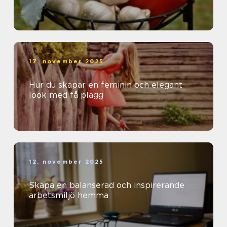
17. november 2025
Hur du skapar en feminin och elegant
look med få plagg
12. november 2025
Skapa en balanserad och inspirerande
arbetsmiljö hemma