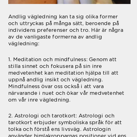
Andlig vägledning kan ta sig olika former
och uttryckas på många sätt, beroende på
individens preferenser och tro. Här är några
av de vanligaste formerna av andlig
vägledning:
1. Meditation och mindfulness: Genom att
stilla sinnet och fokusera på sin inre
medvetenhet kan meditation hjälpa till att
uppnå andlig insikt och vägledning.
Mindfulness övar oss också i att vara
närvarande i nuet och ökar vår medvetenhet
om vår inre vägledning.
2. Astrologi och tarotkort: Astrologi och
tarotkort erbjuder symboliska språk för att
tolka och förstå ens livsväg. Astrologin
använder himlakropparnas positioner vid ens