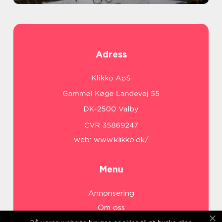
Adress
web:
www.klikko.dk/
Menu
Annonsering
Om oss