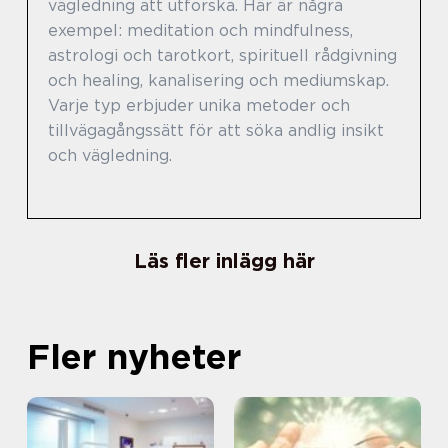
vägledning att utforska. Här är några
exempel: meditation och mindfulness,
astrologi och tarotkort, spirituell rådgivning
och healing, kanalisering och mediumskap.
Varje typ erbjuder unika metoder och
tillvägagångssätt för att söka andlig insikt
och vägledning.
Läs fler inlägg här
Fler nyheter