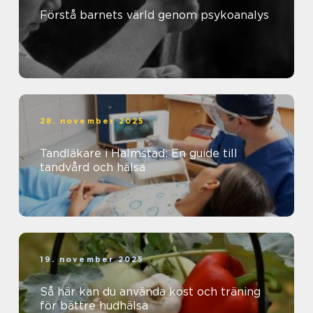
Förstå barnets värld genom psykoanalys
28. november 2025
Tandläkare i Halmstad: En guide till
tandvård och hälsa
19. november 2025
Så här kan du använda kost och träning
för bättre hudhälsa