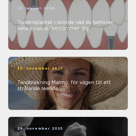
12. januari 2026
Tandimplantat i skövde vad du behöver
veta innan du bestämmer dig
30. november 2025
Tandblekning Malmö: för vägen till ett
strålande leende
29. november 2025