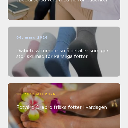
06. mars 2026
Diabetesstrumpor små detaljer som gör
stor skillnad för känsliga fötter
10. februari 2026
Fotvård Örebro friska fötter i vardagen