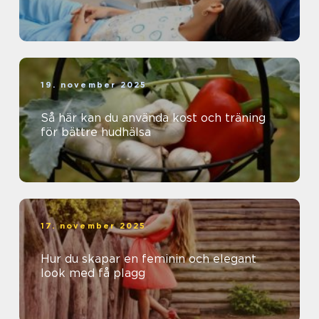
19. november 2025
Så här kan du använda kost och träning
för bättre hudhälsa
17. november 2025
Hur du skapar en feminin och elegant
look med få plagg