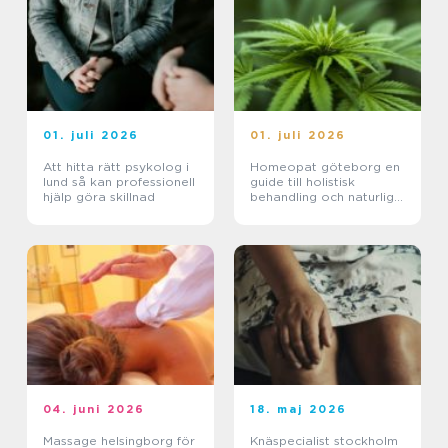
01. juli 2026
01. juli 2026
Att hitta rätt psykolog i
Homeopat göteborg en
lund så kan professionell
guide till holistisk
hjälp göra skillnad
behandling och naturlig
läkning
04. juni 2026
18. maj 2026
Massage helsingborg för
Knäspecialist stockholm