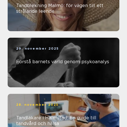
Tandblekning Malmö: för vägen till ett
strålande leende
29. november 2025
Förstå barnets värld genom psykoanalys
28. november 2025
Tandläkare i Halmstad: En guide till
tandvård och hälsa