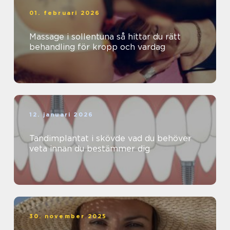
01. februari 2026
Massage i sollentuna så hittar du rätt
behandling för kropp och vardag
12. januari 2026
Tandimplantat i skövde vad du behöver
veta innan du bestämmer dig
30. november 2025