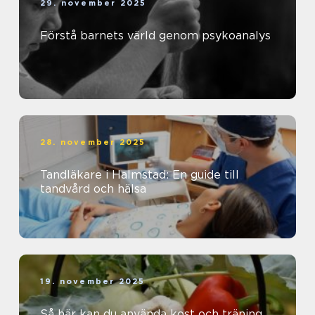
29. november 2025
Förstå barnets värld genom psykoanalys
28. november 2025
Tandläkare i Halmstad: En guide till
tandvård och hälsa
19. november 2025
Så här kan du använda kost och träning