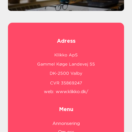
Adress
web:
www.klikko.dk/
Menu
Annonsering