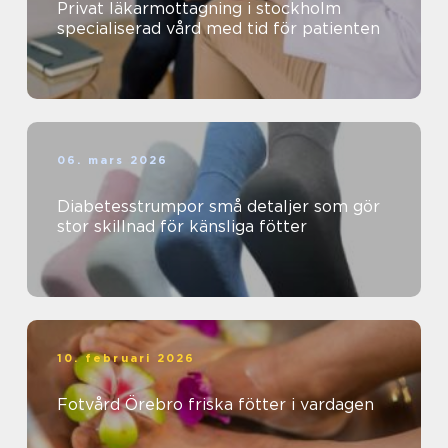
Privat läkarmottagning i stockholm
specialiserad vård med tid för patienten
06. mars 2026
Diabetesstrumpor små detaljer som gör
stor skillnad för känsliga fötter
10. februari 2026
Fotvård Örebro friska fötter i vardagen