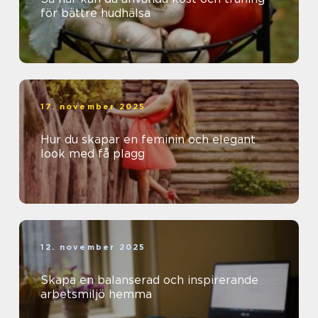
för bättre hudhälsa
17. november 2025
Hur du skapar en feminin och elegant
look med få plagg
12. november 2025
Skapa en balanserad och inspirerande
arbetsmiljö hemma