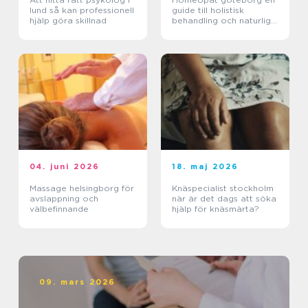
lund så kan professionell
guide till holistisk
hjälp göra skillnad
behandling och naturlig
läkning
04. juni 2026
18. maj 2026
Massage helsingborg för
Knäspecialist stockholm
avslappning och
när är det dags att söka
välbefinnande
hjälp för knäsmärta?
09. mars 2026