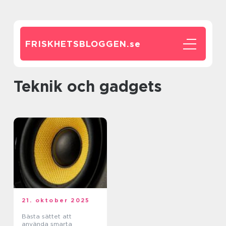
FRISKHETSBLOGGEN.
se
Teknik och gadgets
21. oktober 2025
Bästa sättet att
använda smarta