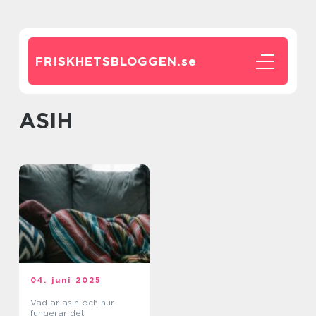
FRISKHETSBLOGGEN.
se
ASIH
04. juni 2025
Vad är asih och hur
fungerar det