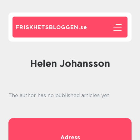
FRISKHETSBLOGGEN.
se
Helen Johansson
The author has no published articles yet
Adress