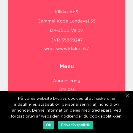
web:
www.klikko.dk/
Menu
Annonsering
Om oss
Cookies
På vores website bruges cookies til at huske dine
indstillinger, statistik og personalisering af indhold og
Kontakta oss
annoncer. Denne information deles med tredjepart. Ved
Sitemap
fortsat brug af websiden godkender du cookiepolitikken.
Ok
Privatlivspolitik